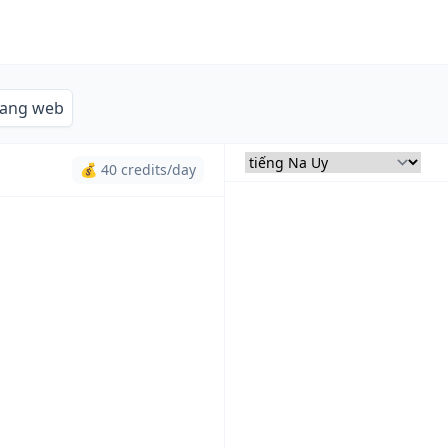
rang web
💰 40 credits/day