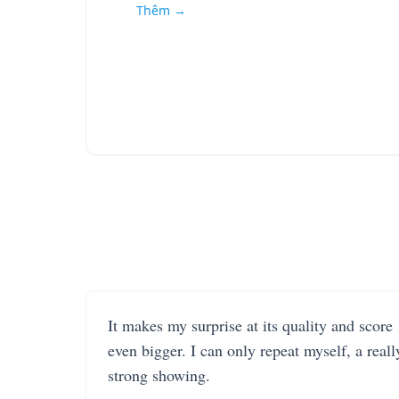
Thêm →
It makes my surprise at its quality and score
even bigger. I can only repeat myself, a reall
strong showing.