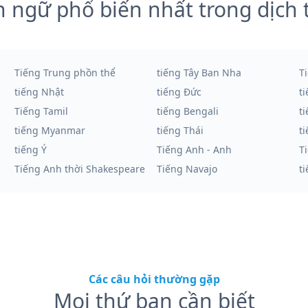
 ngữ phổ biến nhất trong dịch 
Tiếng Trung phồn thể
tiếng Tây Ban Nha
T
tiếng Nhật
tiếng Đức
t
Tiếng Tamil
tiếng Bengali
t
tiếng Myanmar
tiếng Thái
t
tiếng Ý
Tiếng Anh - Anh
T
Tiếng Anh thời Shakespeare
Tiếng Navajo
t
Các câu hỏi thường gặp
Mọi thứ bạn cần biết