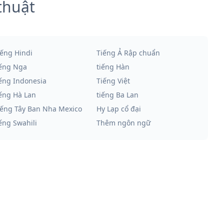
thuật
iếng Hindi
Tiếng Ả Rập chuẩn
iếng Nga
tiếng Hàn
iếng Indonesia
Tiếng Việt
iếng Hà Lan
tiếng Ba Lan
iếng Tây Ban Nha Mexico
Hy Lạp cổ đại
iếng Swahili
Thêm ngôn ngữ