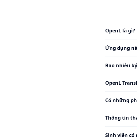
OpenL là gì?
Ứng dụng nà
Bao nhiêu ký
OpenL Transl
Có những ph
Thông tin th
Sinh viên có