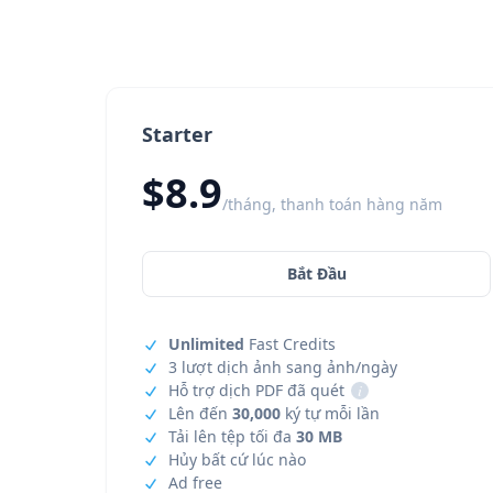
Starter
$8.9
/tháng, thanh toán hàng năm
Bắt Đầu
Unlimited
Fast Credits
3 lượt dịch ảnh sang ảnh/ngày
Hỗ trợ dịch PDF đã quét
i
Lên đến
30,000
ký tự mỗi lần
Tải lên tệp tối đa
30 MB
Hủy bất cứ lúc nào
Ad free