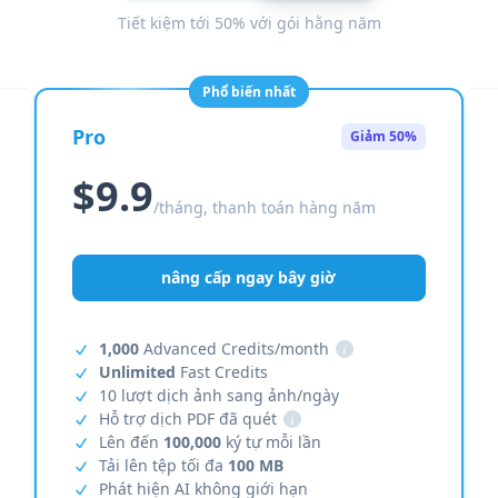
Tiết kiệm tới 50% với gói hằng năm
Phổ biến nhất
Pro
Giảm 50%
$9.9
/tháng, thanh toán hàng năm
nâng cấp ngay bây giờ
1,000
Advanced Credits/month
i
Unlimited
Fast Credits
10 lượt dịch ảnh sang ảnh/ngày
Hỗ trợ dịch PDF đã quét
i
Lên đến
100,000
ký tự mỗi lần
Tải lên tệp tối đa
100 MB
Phát hiện AI không giới hạn