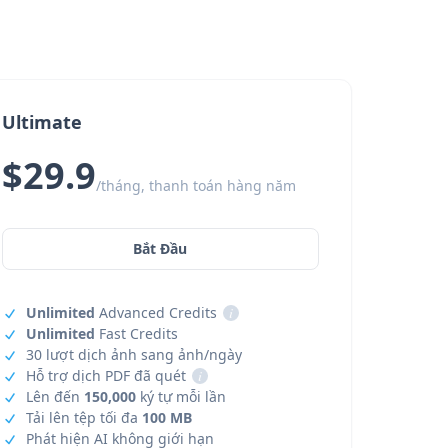
Ultimate
$29.9
/tháng, thanh toán hàng năm
Bắt Đầu
Unlimited
Advanced Credits
i
Unlimited
Fast Credits
30 lượt dịch ảnh sang ảnh/ngày
Hỗ trợ dịch PDF đã quét
i
Lên đến
150,000
ký tự mỗi lần
Tải lên tệp tối đa
100 MB
Phát hiện AI không giới hạn