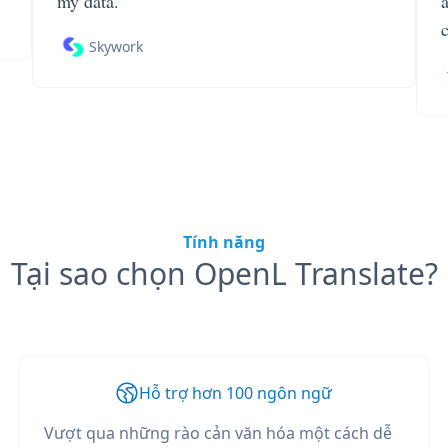
my data.
Skywork
Tính năng
Tại sao chọn OpenL Translate?
Hỗ trợ hơn 100 ngôn ngữ
Vượt qua những rào cản văn hóa một cách dễ