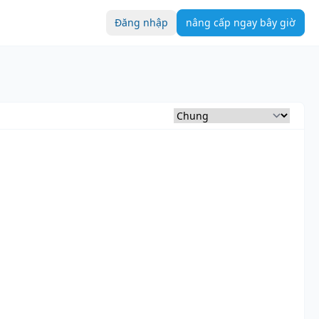
Đăng nhập
nâng cấp ngay bây giờ