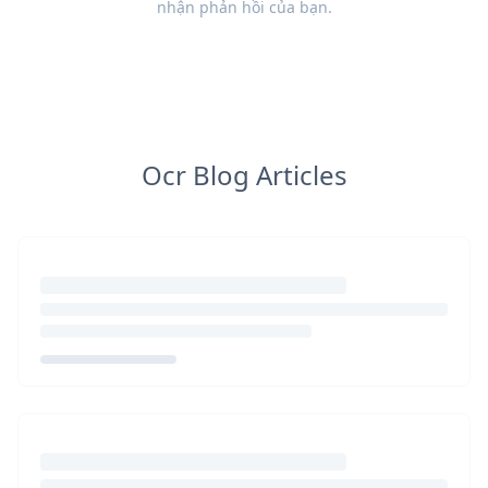
nhận
phản hồi
của bạn.
Ocr Blog Articles