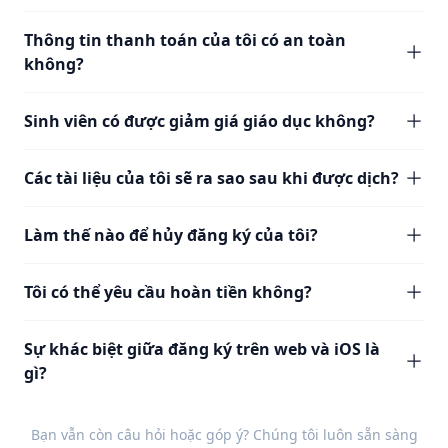
Thông tin thanh toán của tôi có an toàn
không?
Sinh viên có được giảm giá giáo dục không?
Các tài liệu của tôi sẽ ra sao sau khi được dịch?
Làm thế nào để hủy đăng ký của tôi?
Tôi có thể yêu cầu hoàn tiền không?
Sự khác biệt giữa đăng ký trên web và iOS là
gì?
Bạn vẫn còn câu hỏi hoặc góp ý? Chúng tôi luôn sẵn sàng