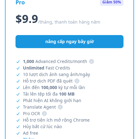
Pro
Giảm 50%
$9.9
/tháng, thanh toán hàng năm
nâng cấp ngay bây giờ
1,000
Advanced Credits/month
i
Unlimited
Fast Credits
10 lượt dịch ảnh sang ảnh/ngày
Hỗ trợ dịch PDF đã quét
i
Lên đến
100,000
ký tự mỗi lần
Tải lên tệp tối đa
100 MB
Phát hiện AI không giới hạn
Translate Agent
i
Pro OCR
i
Hỗ trợ tiện ích mở rộng Chrome
Hủy bất cứ lúc nào
Ad free