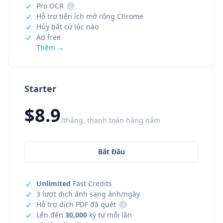
Pro OCR
i
Hỗ trợ tiện ích mở rộng Chrome
Hủy bất cứ lúc nào
Ad free
Thêm →
Starter
$8.9
/tháng, thanh toán hàng năm
Bắt Đầu
Unlimited
Fast Credits
3 lượt dịch ảnh sang ảnh/ngày
Hỗ trợ dịch PDF đã quét
i
Lên đến
30,000
ký tự mỗi lần