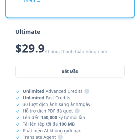
Thêm →
Ultimate
$29.9
/tháng, thanh toán hàng năm
Bắt Đầu
Unlimited
Advanced Credits
i
Unlimited
Fast Credits
30 lượt dịch ảnh sang ảnh/ngày
Hỗ trợ dịch PDF đã quét
i
Lên đến
150,000
ký tự mỗi lần
Tải lên tệp tối đa
100 MB
Phát hiện AI không giới hạn
Translate Agent
i