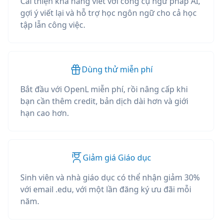
Cải thiện khả năng viết với công cụ ngữ pháp AI,
gợi ý viết lại và hỗ trợ học ngôn ngữ cho cả học
tập lẫn công việc.
Dùng thử miễn phí
Bắt đầu với OpenL miễn phí, rồi nâng cấp khi
bạn cần thêm credit, bản dịch dài hơn và giới
hạn cao hơn.
Giảm giá Giáo dục
Sinh viên và nhà giáo dục có thể nhận giảm 30%
với email .edu, với một lần đăng ký ưu đãi mỗi
năm.