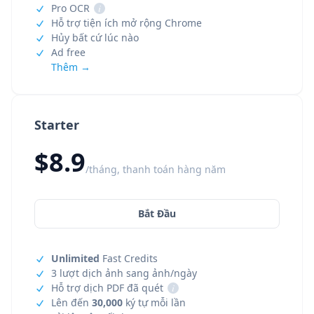
Pro OCR
i
Hỗ trợ tiện ích mở rộng Chrome
Hủy bất cứ lúc nào
Ad free
Thêm →
Starter
$8.9
/tháng, thanh toán hàng năm
Bắt Đầu
Unlimited
Fast Credits
3 lượt dịch ảnh sang ảnh/ngày
Hỗ trợ dịch PDF đã quét
i
Lên đến
30,000
ký tự mỗi lần