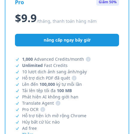
Pro
Giảm 50%
$9.9
/tháng, thanh toán hàng năm
nâng cấp ngay bây giờ
1,000
Advanced Credits/month
i
Unlimited
Fast Credits
10 lượt dịch ảnh sang ảnh/ngày
Hỗ trợ dịch PDF đã quét
i
Lên đến
100,000
ký tự mỗi lần
Tải lên tệp tối đa
100 MB
Phát hiện AI không giới hạn
Translate Agent
i
Pro OCR
i
Hỗ trợ tiện ích mở rộng Chrome
Hủy bất cứ lúc nào
Ad free