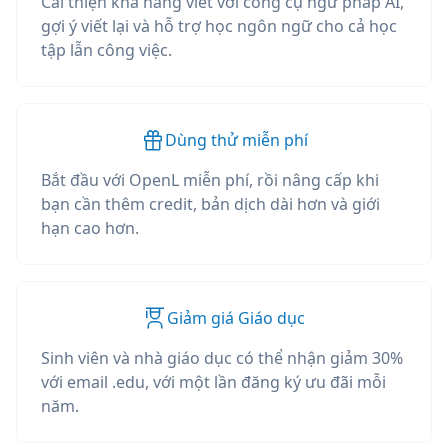
Cải thiện khả năng viết với công cụ ngữ pháp AI,
gợi ý viết lại và hỗ trợ học ngôn ngữ cho cả học
tập lẫn công việc.
Dùng thử miễn phí
Bắt đầu với OpenL miễn phí, rồi nâng cấp khi
bạn cần thêm credit, bản dịch dài hơn và giới
hạn cao hơn.
Giảm giá Giáo dục
Sinh viên và nhà giáo dục có thể nhận giảm 30%
với email .edu, với một lần đăng ký ưu đãi mỗi
năm.