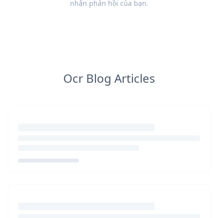
nhận
phản hồi
của bạn.
Ocr Blog Articles