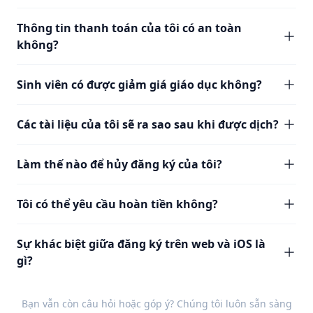
Thông tin thanh toán của tôi có an toàn
không?
Sinh viên có được giảm giá giáo dục không?
Các tài liệu của tôi sẽ ra sao sau khi được dịch?
Làm thế nào để hủy đăng ký của tôi?
Tôi có thể yêu cầu hoàn tiền không?
Sự khác biệt giữa đăng ký trên web và iOS là
gì?
Bạn vẫn còn câu hỏi hoặc góp ý? Chúng tôi luôn sẵn sàng