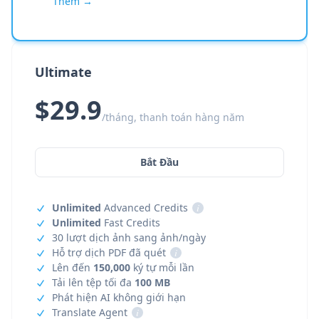
Thêm →
Ultimate
$29.9
/tháng, thanh toán hàng năm
Bắt Đầu
Unlimited
Advanced Credits
i
Unlimited
Fast Credits
30 lượt dịch ảnh sang ảnh/ngày
Hỗ trợ dịch PDF đã quét
i
Lên đến
150,000
ký tự mỗi lần
Tải lên tệp tối đa
100 MB
Phát hiện AI không giới hạn
Translate Agent
i