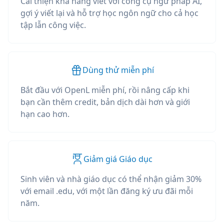
Cải thiện khả năng viết với công cụ ngữ pháp AI,
gợi ý viết lại và hỗ trợ học ngôn ngữ cho cả học
tập lẫn công việc.
Dùng thử miễn phí
Bắt đầu với OpenL miễn phí, rồi nâng cấp khi
bạn cần thêm credit, bản dịch dài hơn và giới
hạn cao hơn.
Giảm giá Giáo dục
Sinh viên và nhà giáo dục có thể nhận giảm 30%
với email .edu, với một lần đăng ký ưu đãi mỗi
năm.