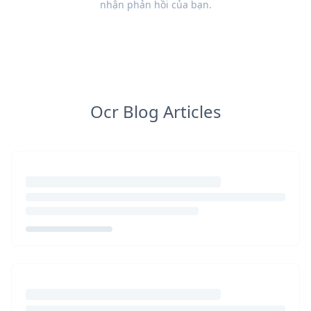
nhận
phản hồi
của bạn.
Ocr Blog Articles