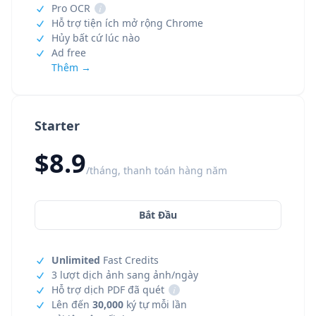
Pro OCR
i
Hỗ trợ tiện ích mở rộng Chrome
Hủy bất cứ lúc nào
Ad free
Thêm →
Starter
$8.9
/tháng, thanh toán hàng năm
Bắt Đầu
Unlimited
Fast Credits
3 lượt dịch ảnh sang ảnh/ngày
Hỗ trợ dịch PDF đã quét
i
Lên đến
30,000
ký tự mỗi lần