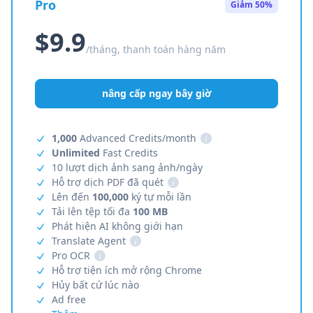
Pro
Giảm 50%
$9.9
/tháng, thanh toán hàng năm
nâng cấp ngay bây giờ
1,000
Advanced Credits/month
i
Unlimited
Fast Credits
10 lượt dịch ảnh sang ảnh/ngày
Hỗ trợ dịch PDF đã quét
i
Lên đến
100,000
ký tự mỗi lần
Tải lên tệp tối đa
100 MB
Phát hiện AI không giới hạn
Translate Agent
i
Pro OCR
i
Hỗ trợ tiện ích mở rộng Chrome
Hủy bất cứ lúc nào
Ad free