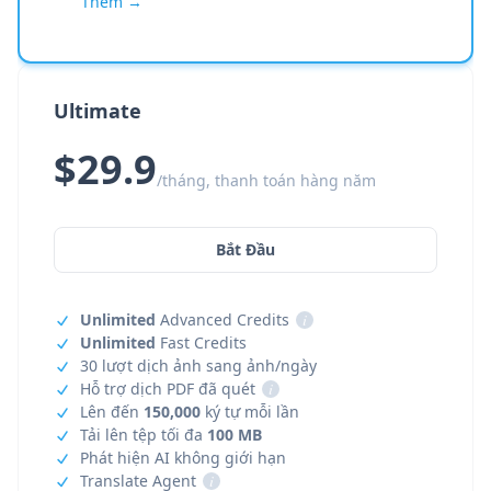
Thêm →
Ultimate
$29.9
/tháng, thanh toán hàng năm
Bắt Đầu
Unlimited
Advanced Credits
i
Unlimited
Fast Credits
30 lượt dịch ảnh sang ảnh/ngày
Hỗ trợ dịch PDF đã quét
i
Lên đến
150,000
ký tự mỗi lần
Tải lên tệp tối đa
100 MB
Phát hiện AI không giới hạn
Translate Agent
i