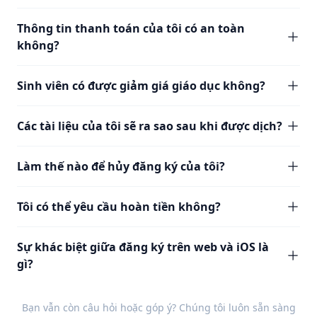
Thông tin thanh toán của tôi có an toàn
không?
Sinh viên có được giảm giá giáo dục không?
Các tài liệu của tôi sẽ ra sao sau khi được dịch?
Làm thế nào để hủy đăng ký của tôi?
Tôi có thể yêu cầu hoàn tiền không?
Sự khác biệt giữa đăng ký trên web và iOS là
gì?
Bạn vẫn còn câu hỏi hoặc góp ý? Chúng tôi luôn sẵn sàng