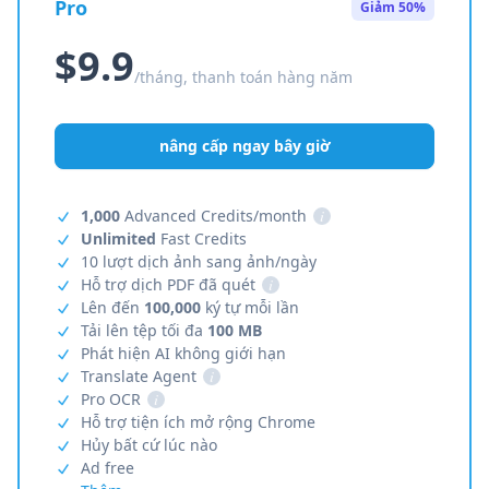
Pro
Giảm 50%
$9.9
/tháng, thanh toán hàng năm
nâng cấp ngay bây giờ
1,000
Advanced Credits/month
i
Unlimited
Fast Credits
10 lượt dịch ảnh sang ảnh/ngày
Hỗ trợ dịch PDF đã quét
i
Lên đến
100,000
ký tự mỗi lần
Tải lên tệp tối đa
100 MB
Phát hiện AI không giới hạn
Translate Agent
i
Pro OCR
i
Hỗ trợ tiện ích mở rộng Chrome
Hủy bất cứ lúc nào
Ad free