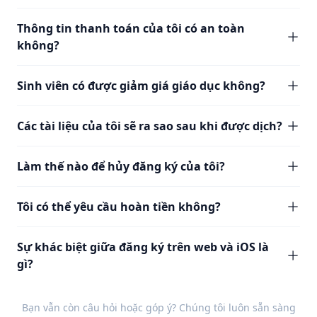
Thông tin thanh toán của tôi có an toàn
không?
Sinh viên có được giảm giá giáo dục không?
Các tài liệu của tôi sẽ ra sao sau khi được dịch?
Làm thế nào để hủy đăng ký của tôi?
Tôi có thể yêu cầu hoàn tiền không?
Sự khác biệt giữa đăng ký trên web và iOS là
gì?
Bạn vẫn còn câu hỏi hoặc góp ý? Chúng tôi luôn sẵn sàng