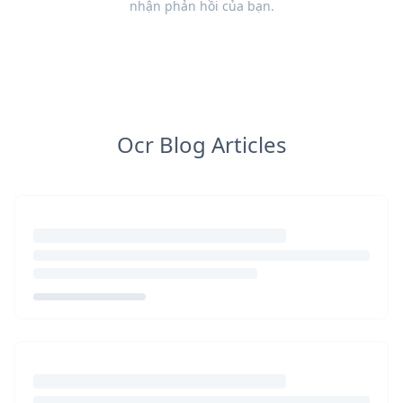
nhận
phản hồi
của bạn.
Ocr Blog Articles