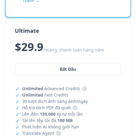
Thêm →
Ultimate
$29.9
/tháng, thanh toán hàng năm
Bắt Đầu
Unlimited
Advanced Credits
i
Unlimited
Fast Credits
30 lượt dịch ảnh sang ảnh/ngày
Hỗ trợ dịch PDF đã quét
i
Lên đến
150,000
ký tự mỗi lần
Tải lên tệp tối đa
100 MB
Phát hiện AI không giới hạn
Translate Agent
i