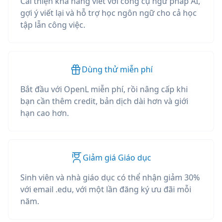
Cải thiện khả năng viết với công cụ ngữ pháp AI,
gợi ý viết lại và hỗ trợ học ngôn ngữ cho cả học
tập lẫn công việc.
Dùng thử miễn phí
Bắt đầu với OpenL miễn phí, rồi nâng cấp khi
bạn cần thêm credit, bản dịch dài hơn và giới
hạn cao hơn.
Giảm giá Giáo dục
Sinh viên và nhà giáo dục có thể nhận giảm 30%
với email .edu, với một lần đăng ký ưu đãi mỗi
năm.