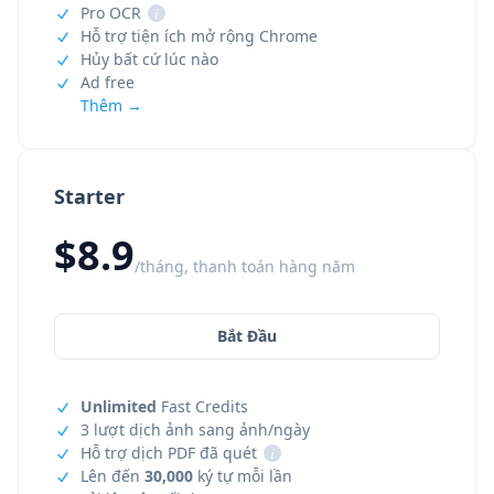
Pro OCR
i
Hỗ trợ tiện ích mở rộng Chrome
Hủy bất cứ lúc nào
Ad free
Thêm →
Starter
$8.9
/tháng, thanh toán hàng năm
Bắt Đầu
Unlimited
Fast Credits
3 lượt dịch ảnh sang ảnh/ngày
Hỗ trợ dịch PDF đã quét
i
Lên đến
30,000
ký tự mỗi lần