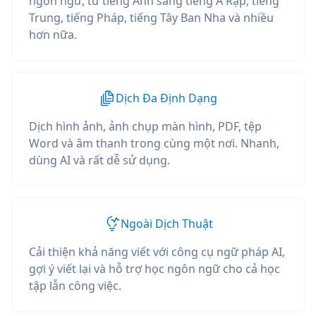
ngôn ngữ, từ tiếng Anh sang tiếng Ả Rập, tiếng
Trung, tiếng Pháp, tiếng Tây Ban Nha và nhiều
hơn nữa.
Dịch Đa Định Dạng
Dịch hình ảnh, ảnh chụp màn hình, PDF, tệp
Word và âm thanh trong cùng một nơi. Nhanh,
dùng AI và rất dễ sử dụng.
Ngoài Dịch Thuật
Cải thiện khả năng viết với công cụ ngữ pháp AI,
gợi ý viết lại và hỗ trợ học ngôn ngữ cho cả học
tập lẫn công việc.