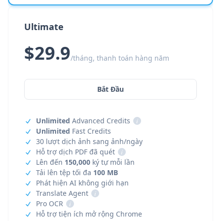
Ultimate
$29.9
/tháng, thanh toán hàng năm
Bắt Đầu
Unlimited
Advanced Credits
i
Unlimited
Fast Credits
30 lượt dịch ảnh sang ảnh/ngày
Hỗ trợ dịch PDF đã quét
i
Lên đến
150,000
ký tự mỗi lần
Tải lên tệp tối đa
100 MB
Phát hiện AI không giới hạn
Translate Agent
i
Pro OCR
i
Hỗ trợ tiện ích mở rộng Chrome