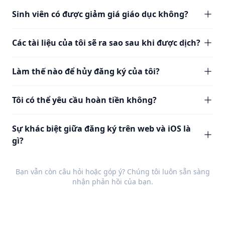
Sinh viên có được giảm giá giáo dục không?
Các tài liệu của tôi sẽ ra sao sau khi được dịch?
Làm thế nào để hủy đăng ký của tôi?
Tôi có thể yêu cầu hoàn tiền không?
Sự khác biệt giữa đăng ký trên web và iOS là
gì?
Bạn vẫn còn câu hỏi hoặc góp ý? Chúng tôi luôn sẵn sàng
nhận
phản hồi
của bạn.