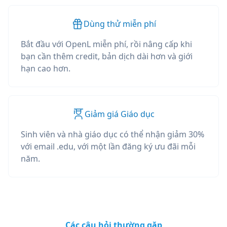
Dùng thử miễn phí
Bắt đầu với OpenL miễn phí, rồi nâng cấp khi
bạn cần thêm credit, bản dịch dài hơn và giới
hạn cao hơn.
Giảm giá Giáo dục
Sinh viên và nhà giáo dục có thể nhận giảm 30%
với email .edu, với một lần đăng ký ưu đãi mỗi
năm.
Các câu hỏi thường gặp