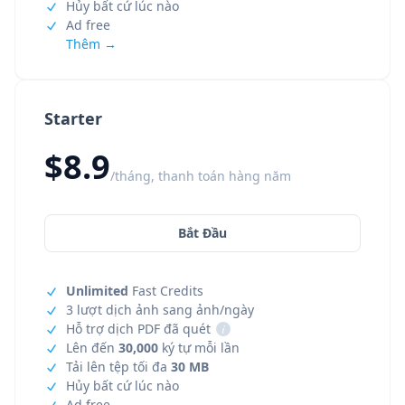
Hủy bất cứ lúc nào
Ad free
Thêm →
Starter
$8.9
/tháng, thanh toán hàng năm
Bắt Đầu
Unlimited
Fast Credits
3 lượt dịch ảnh sang ảnh/ngày
Hỗ trợ dịch PDF đã quét
i
Lên đến
30,000
ký tự mỗi lần
Tải lên tệp tối đa
30 MB
Hủy bất cứ lúc nào
Ad free