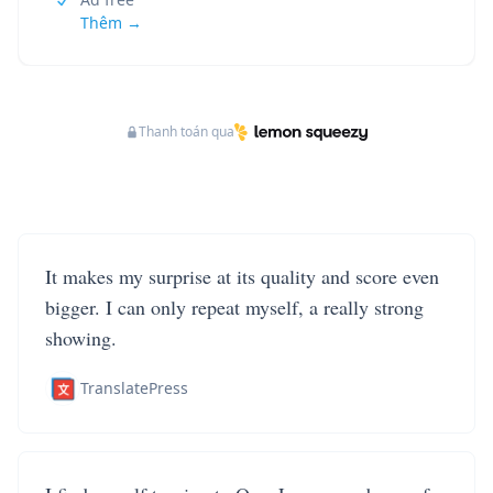
Thêm →
Thanh toán qua
It makes my surprise at its quality and score even
bigger. I can only repeat myself, a really strong
showing.
TranslatePress