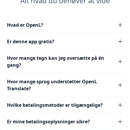
Alt hvad du behøver at vide
Hvad er OpenL?
Er denne app gratis?
Hvor mange tegn kan jeg oversætte på én
gang?
Hvor mange sprog understøtter OpenL
Translate?
Hvilke betalingsmetoder er tilgængelige?
Er mine betalingsoplysninger sikre?