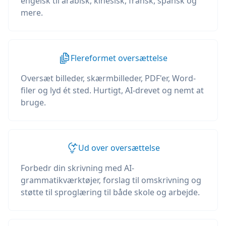
engelsk til arabisk, kinesisk, fransk, spansk og
mere.
Flereformet oversættelse
Oversæt billeder, skærmbilleder, PDF'er, Word-
filer og lyd ét sted. Hurtigt, AI-drevet og nemt at
bruge.
Ud over oversættelse
Forbedr din skrivning med AI-
grammatikværktøjer, forslag til omskrivning og
støtte til sproglæring til både skole og arbejde.