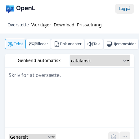
Log på
Oversætte
Værktøjer
Download
Prissætning
Tekst
Billeder
Dokumenter
Tale
Hjemmesider
Genkend automatisk
Pro