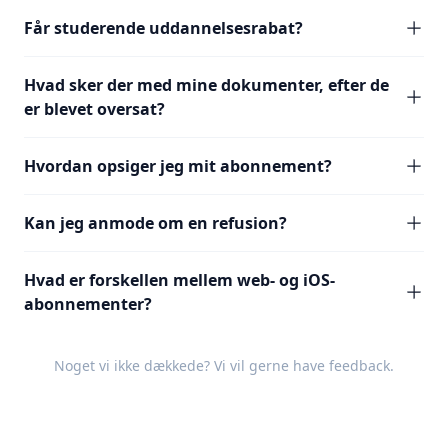
Får studerende uddannelsesrabat?
Hvad sker der med mine dokumenter, efter de
er blevet oversat?
Hvordan opsiger jeg mit abonnement?
Kan jeg anmode om en refusion?
Hvad er forskellen mellem web- og iOS-
abonnementer?
Noget vi ikke dækkede? Vi vil gerne have
feedback
.