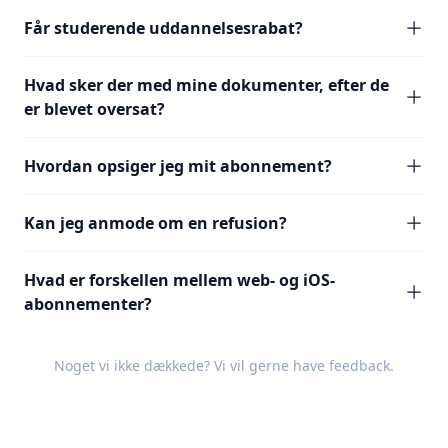
Får studerende uddannelsesrabat?
Hvad sker der med mine dokumenter, efter de
er blevet oversat?
Hvordan opsiger jeg mit abonnement?
Kan jeg anmode om en refusion?
Hvad er forskellen mellem web- og iOS-
abonnementer?
Noget vi ikke dækkede? Vi vil gerne have
feedback
.