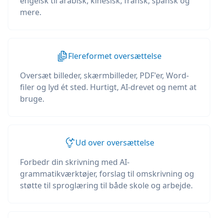
engelsk til arabisk, kinesisk, fransk, spansk og
mere.
Flereformet oversættelse
Oversæt billeder, skærmbilleder, PDF'er, Word-
filer og lyd ét sted. Hurtigt, AI-drevet og nemt at
bruge.
Ud over oversættelse
Forbedr din skrivning med AI-
grammatikværktøjer, forslag til omskrivning og
støtte til sproglæring til både skole og arbejde.