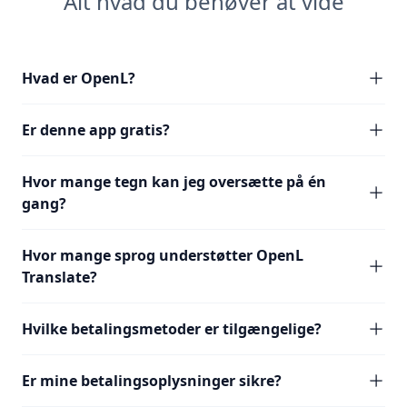
Alt hvad du behøver at vide
Hvad er OpenL?
Er denne app gratis?
Hvor mange tegn kan jeg oversætte på én
gang?
Hvor mange sprog understøtter OpenL
Translate?
Hvilke betalingsmetoder er tilgængelige?
Er mine betalingsoplysninger sikre?