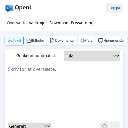
Log på
Oversætte
Værktøjer
Download
Prissætning
Tekst
Billeder
Dokumenter
Tale
Hjemmesider
Genkend automatisk
Pro