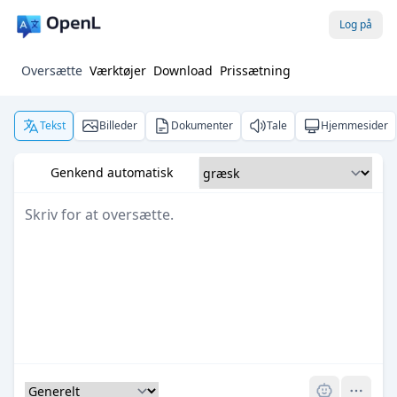
Log på
Oversætte
Værktøjer
Download
Prissætning
Tekst
Billeder
Dokumenter
Tale
Hjemmesider
Genkend automatisk
Pro