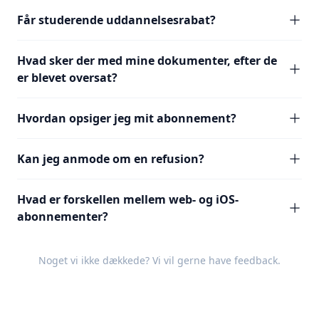
Får studerende uddannelsesrabat?
Hvad sker der med mine dokumenter, efter de
er blevet oversat?
Hvordan opsiger jeg mit abonnement?
Kan jeg anmode om en refusion?
Hvad er forskellen mellem web- og iOS-
abonnementer?
Noget vi ikke dækkede? Vi vil gerne have
feedback
.