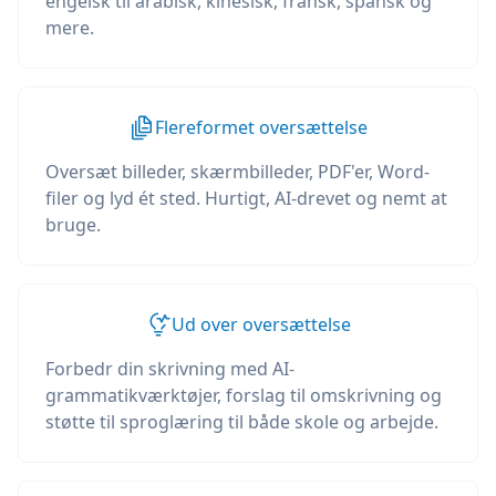
engelsk til arabisk, kinesisk, fransk, spansk og
mere.
Flereformet oversættelse
Oversæt billeder, skærmbilleder, PDF'er, Word-
filer og lyd ét sted. Hurtigt, AI-drevet og nemt at
bruge.
Ud over oversættelse
Forbedr din skrivning med AI-
grammatikværktøjer, forslag til omskrivning og
støtte til sproglæring til både skole og arbejde.