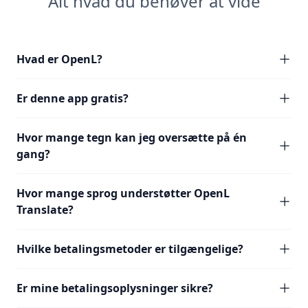
Alt hvad du behøver at vide
Hvad er OpenL?
Er denne app gratis?
Hvor mange tegn kan jeg oversætte på én
gang?
Hvor mange sprog understøtter OpenL
Translate?
Hvilke betalingsmetoder er tilgængelige?
Er mine betalingsoplysninger sikre?