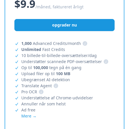
$9.9
/måned, faktureret årligt
opgrader nu
1,000
Advanced Credits/month
i
Unlimited
Fast Credits
10 billede-til-billede-oversættelser/dag
Understøtter scannede PDF-oversættelser
i
Op til
100,000
tegn på én gang
Upload filer op til
100 MB
Ubegrænset AI-detektion
Translate Agent
i
Pro OCR
i
Understøttelse af Chrome-udvidelser
Annuller når som helst
Ad free
Mere →