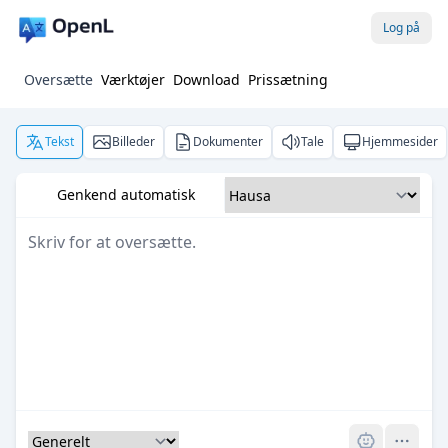
Log på
Oversætte
Værktøjer
Download
Prissætning
Tekst
Billeder
Dokumenter
Tale
Hjemmesider
Genkend automatisk
Pro