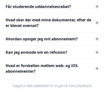
Får studerende uddannelsesrabat?
Hvad sker der med mine dokumenter, efter de
er blevet oversat?
Hvordan opsiger jeg mit abonnement?
Kan jeg anmode om en refusion?
Hvad er forskellen mellem web- og iOS-
abonnementer?
Noget vi ikke dækkede? Vi vil gerne have
feedback
.