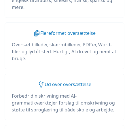
engelsk til arabisk, kinesisk, fransk, spansk og
mere.
Flereformet oversættelse
Oversæt billeder, skærmbilleder, PDF'er, Word-
filer og lyd ét sted. Hurtigt, AI-drevet og nemt at
bruge.
Ud over oversættelse
Forbedr din skrivning med AI-
grammatikværktøjer, forslag til omskrivning og
støtte til sproglæring til både skole og arbejde.