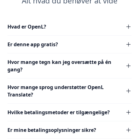
Alt hvad du behøver at vide
Hvad er OpenL?
Er denne app gratis?
Hvor mange tegn kan jeg oversætte på én
gang?
Hvor mange sprog understøtter OpenL
Translate?
Hvilke betalingsmetoder er tilgængelige?
Er mine betalingsoplysninger sikre?