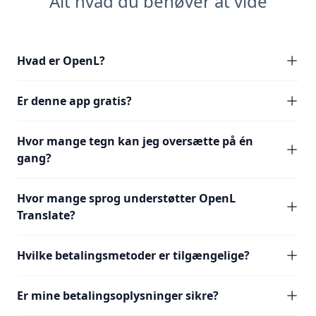
Alt hvad du behøver at vide
Hvad er OpenL?
Er denne app gratis?
Hvor mange tegn kan jeg oversætte på én
gang?
Hvor mange sprog understøtter OpenL
Translate?
Hvilke betalingsmetoder er tilgængelige?
Er mine betalingsoplysninger sikre?