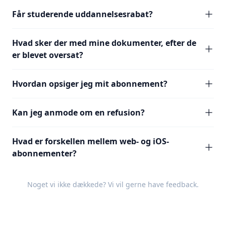
Får studerende uddannelsesrabat?
Hvad sker der med mine dokumenter, efter de
er blevet oversat?
Hvordan opsiger jeg mit abonnement?
Kan jeg anmode om en refusion?
Hvad er forskellen mellem web- og iOS-
abonnementer?
Noget vi ikke dækkede? Vi vil gerne have
feedback
.