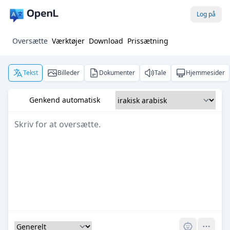
Log på
Oversætte
Værktøjer
Download
Prissætning
Tekst
Billeder
Dokumenter
Tale
Hjemmesider
Genkend automatisk
Pro