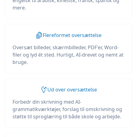
engelsk til arabisk, kinesisk, fransk, spansk og
mere.
Flereformet oversættelse
Oversæt billeder, skærmbilleder, PDF'er, Word-
filer og lyd ét sted. Hurtigt, AI-drevet og nemt at
bruge.
Ud over oversættelse
Forbedr din skrivning med AI-
grammatikværktøjer, forslag til omskrivning og
støtte til sproglæring til både skole og arbejde.