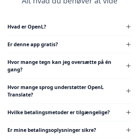
Alt hvad du behøver at vide
Hvad er OpenL?
Er denne app gratis?
Hvor mange tegn kan jeg oversætte på én
gang?
Hvor mange sprog understøtter OpenL
Translate?
Hvilke betalingsmetoder er tilgængelige?
Er mine betalingsoplysninger sikre?