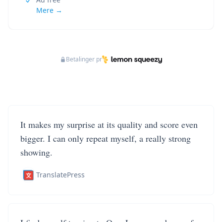
Mere →
Betalinger pr
It makes my surprise at its quality and score even
bigger. I can only repeat myself, a really strong
showing.
TranslatePress