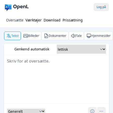
Log på
Oversætte
Værktøjer
Download
Prissætning
Tekst
Billeder
Dokumenter
Tale
Hjemmesider
Genkend automatisk
Pro