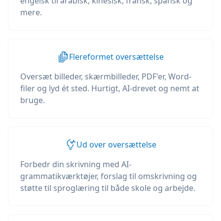
engelsk til arabisk, kinesisk, fransk, spansk og
mere.
Flereformet oversættelse
Oversæt billeder, skærmbilleder, PDF'er, Word-
filer og lyd ét sted. Hurtigt, AI-drevet og nemt at
bruge.
Ud over oversættelse
Forbedr din skrivning med AI-
grammatikværktøjer, forslag til omskrivning og
støtte til sproglæring til både skole og arbejde.