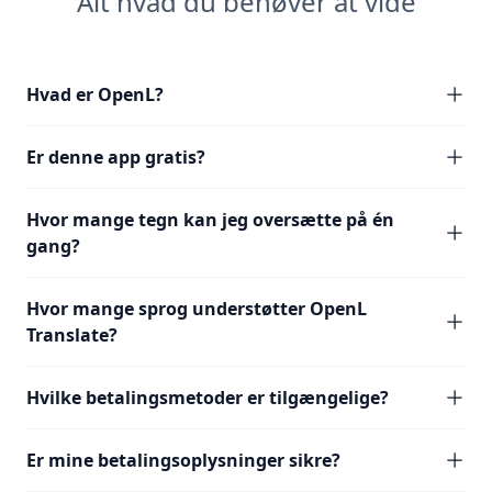
Alt hvad du behøver at vide
Hvad er OpenL?
Er denne app gratis?
Hvor mange tegn kan jeg oversætte på én
gang?
Hvor mange sprog understøtter OpenL
Translate?
Hvilke betalingsmetoder er tilgængelige?
Er mine betalingsoplysninger sikre?