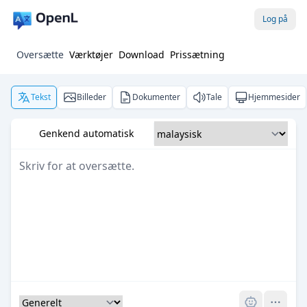
Log på
Oversætte
Værktøjer
Download
Prissætning
Tekst
Billeder
Dokumenter
Tale
Hjemmesider
Genkend automatisk
Pro