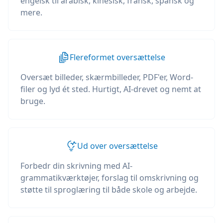
engelsk til arabisk, kinesisk, fransk, spansk og
mere.
Flereformet oversættelse
Oversæt billeder, skærmbilleder, PDF'er, Word-
filer og lyd ét sted. Hurtigt, AI-drevet og nemt at
bruge.
Ud over oversættelse
Forbedr din skrivning med AI-
grammatikværktøjer, forslag til omskrivning og
støtte til sproglæring til både skole og arbejde.