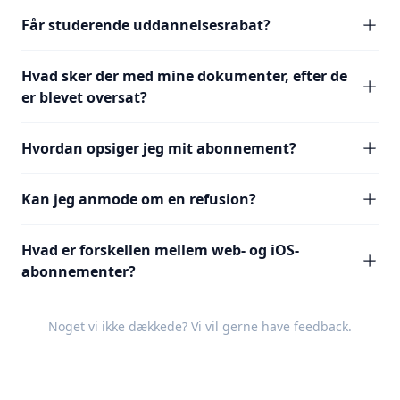
Får studerende uddannelsesrabat?
Hvad sker der med mine dokumenter, efter de
er blevet oversat?
Hvordan opsiger jeg mit abonnement?
Kan jeg anmode om en refusion?
Hvad er forskellen mellem web- og iOS-
abonnementer?
Noget vi ikke dækkede? Vi vil gerne have
feedback
.