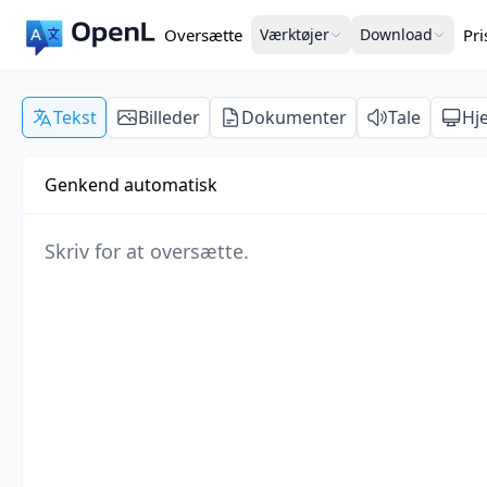
Oversætte
Værktøjer
Download
Pr
Tekst
Billeder
Dokumenter
Tale
Hj
Genkend automatisk