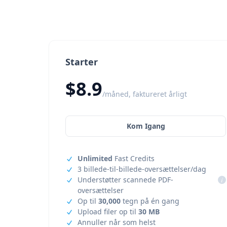
Starter
$8.9
/måned, faktureret årligt
Kom Igang
Unlimited
Fast Credits
3 billede-til-billede-oversættelser/dag
Understøtter scannede PDF-
i
oversættelser
Op til
30,000
tegn på én gang
Upload filer op til
30 MB
Annuller når som helst