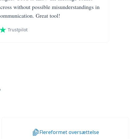
across without possible misunderstandings in
communication. Great tool!
Trustpilot
?
Flereformet oversættelse