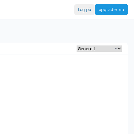
Log på
opgrader nu