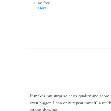
Ad free
Mere →
It makes my surprise at its quality and score
even bigger. I can only repeat myself, a reall
strong showing.