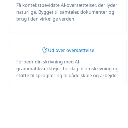
Få kontekstbevidste AI-oversættelser, der lyder
naturlige. Bygget til samtaler, dokumenter og
brug i den virkelige verden.
Ud over oversættelse
Forbedr din skrivning med AI-
grammatikværktøjer, forslag til omskrivning og
støtte til sproglæring til både skole og arbejde.