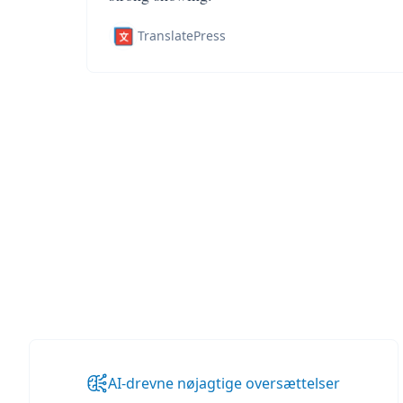
TranslatePress
AI-drevne nøjagtige oversættelser