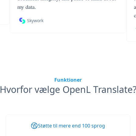
my data.
Skywork
Funktioner
Hvorfor vælge OpenL Translate
Støtte til mere end 100 sprog