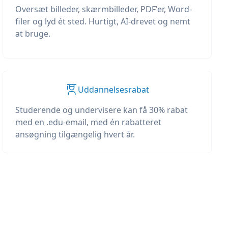
Oversæt billeder, skærmbilleder, PDF'er, Word-
filer og lyd ét sted. Hurtigt, AI-drevet og nemt
at bruge.
Uddannelsesrabat
Studerende og undervisere kan få 30% rabat
med en .edu-email, med én rabatteret
ansøgning tilgængelig hvert år.