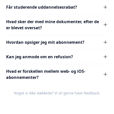
Får studerende uddannelsesrabat?
Hvad sker der med mine dokumenter, efter de
er blevet oversat?
Hvordan opsiger jeg mit abonnement?
Kan jeg anmode om en refusion?
Hvad er forskellen mellem web- og iOS-
abonnementer?
Noget vi ikke dækkede? Vi vil gerne have
feedback
.