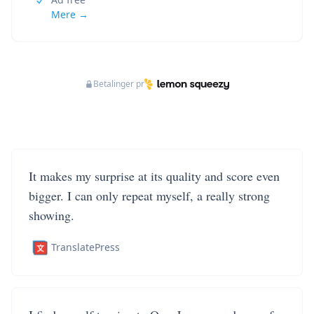
Mere →
Betalinger pr
It makes my surprise at its quality and score even
bigger. I can only repeat myself, a really strong
showing.
TranslatePress