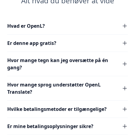
Alt hvad du behøver at vide
Hvad er OpenL?
Er denne app gratis?
Hvor mange tegn kan jeg oversætte på én
gang?
Hvor mange sprog understøtter OpenL
Translate?
Hvilke betalingsmetoder er tilgængelige?
Er mine betalingsoplysninger sikre?