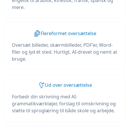
engelsk til arabisk, kinesisk, fransk, spansk og
mere.
Flereformet oversættelse
Oversæt billeder, skærmbilleder, PDF'er, Word-
filer og lyd ét sted. Hurtigt, AI-drevet og nemt at
bruge.
Ud over oversættelse
Forbedr din skrivning med AI-
grammatikværktøjer, forslag til omskrivning og
støtte til sproglæring til både skole og arbejde.