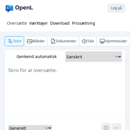
Log på
Oversætte
Værktøjer
Download
Prissætning
Tekst
Billeder
Dokumenter
Tale
Hjemmesider
Genkend automatisk
Pro