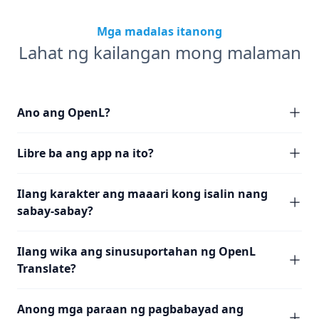
Mga madalas itanong
Lahat ng kailangan mong malaman
Ano ang OpenL?
Libre ba ang app na ito?
Ilang karakter ang maaari kong isalin nang
sabay-sabay?
Ilang wika ang sinusuportahan ng OpenL
Translate?
Anong mga paraan ng pagbabayad ang