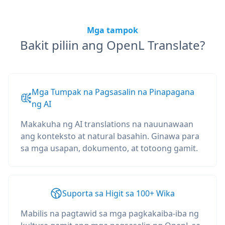
Mga tampok
Bakit piliin ang OpenL Translate?
Mga Tumpak na Pagsasalin na Pinapagana
ng AI
Makakuha ng AI translations na nauunawaan
ang konteksto at natural basahin. Ginawa para
sa mga usapan, dokumento, at totoong gamit.
Suporta sa Higit sa 100+ Wika
Mabilis na pagtawid sa mga pagkakaiba-iba ng