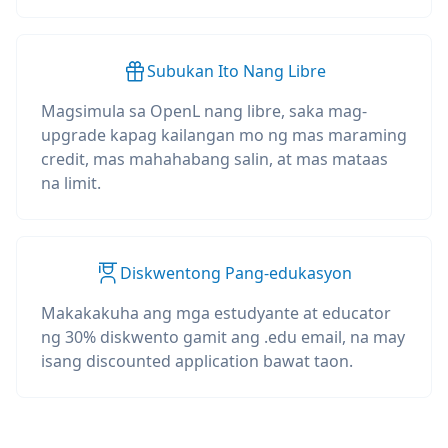
Subukan Ito Nang Libre
Magsimula sa OpenL nang libre, saka mag-
upgrade kapag kailangan mo ng mas maraming
credit, mas mahahabang salin, at mas mataas
na limit.
Diskwentong Pang-edukasyon
Makakakuha ang mga estudyante at educator
ng 30% diskwento gamit ang .edu email, na may
isang discounted application bawat taon.