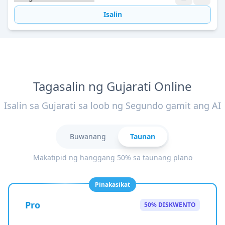
Isalin
Tagasalin ng Gujarati Online
Isalin sa Gujarati sa loob ng Segundo gamit ang AI
Buwanang
Taunan
Makatipid ng hanggang 50% sa taunang plano
Pinakasikat
Pro
50% DISKWENTO