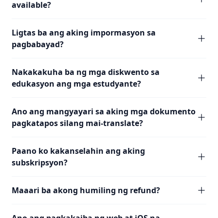
available?
Ligtas ba ang aking impormasyon sa
pagbabayad?
Nakakakuha ba ng mga diskwento sa
edukasyon ang mga estudyante?
Ano ang mangyayari sa aking mga dokumento
pagkatapos silang mai-translate?
Paano ko kakanselahin ang aking
subskripsyon?
Maaari ba akong humiling ng refund?