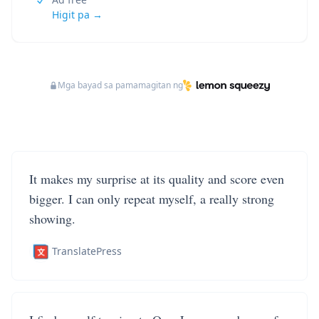
Higit pa →
Mga bayad sa pamamagitan ng
It makes my surprise at its quality and score even
bigger. I can only repeat myself, a really strong
showing.
TranslatePress