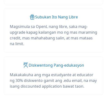
Subukan Ito Nang Libre
Magsimula sa OpenL nang libre, saka mag-
upgrade kapag kailangan mo ng mas maraming
credit, mas mahahabang salin, at mas mataas
na limit.
Diskwentong Pang-edukasyon
Makakakuha ang mga estudyante at educator
ng 30% diskwento gamit ang .edu email, na may
isang discounted application bawat taon.