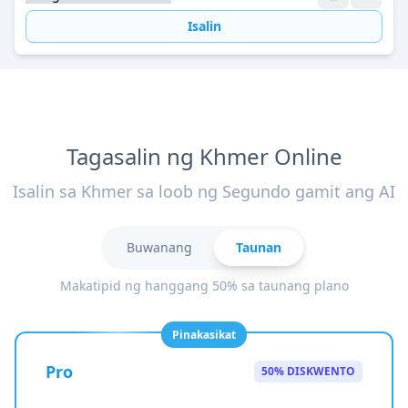
Isalin
Tagasalin ng Khmer Online
Isalin sa Khmer sa loob ng Segundo gamit ang AI
Buwanang
Taunan
Makatipid ng hanggang 50% sa taunang plano
Pinakasikat
Pro
50% DISKWENTO