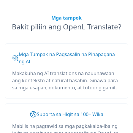
Mga tampok
Bakit piliin ang OpenL Translate?
Mga Tumpak na Pagsasalin na Pinapagana
ng AI
Makakuha ng AI translations na nauunawaan
ang konteksto at natural basahin. Ginawa para
sa mga usapan, dokumento, at totoong gamit.
Suporta sa Higit sa 100+ Wika
Mabilis na pagtawid sa mga pagkakaiba-iba ng