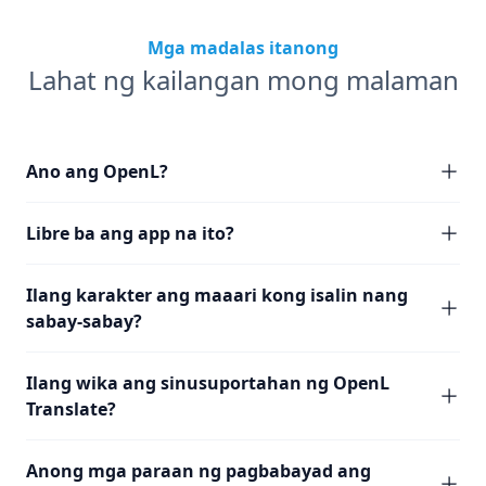
Mga madalas itanong
Lahat ng kailangan mong malaman
Ano ang OpenL?
Libre ba ang app na ito?
Ilang karakter ang maaari kong isalin nang
sabay-sabay?
Ilang wika ang sinusuportahan ng OpenL
Translate?
Anong mga paraan ng pagbabayad ang