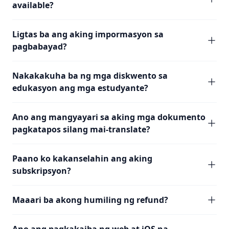
available?
Ligtas ba ang aking impormasyon sa
pagbabayad?
Nakakakuha ba ng mga diskwento sa
edukasyon ang mga estudyante?
Ano ang mangyayari sa aking mga dokumento
pagkatapos silang mai-translate?
Paano ko kakanselahin ang aking
subskripsyon?
Maaari ba akong humiling ng refund?