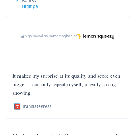
Higit pa →
Mga bayad sa pamamagitan ng
It makes my surprise at its quality and score even
bigger. I can only repeat myself, a really strong
showing.
TranslatePress