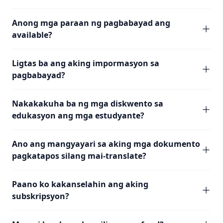
Anong mga paraan ng pagbabayad ang
available?
Ligtas ba ang aking impormasyon sa
pagbabayad?
Nakakakuha ba ng mga diskwento sa
edukasyon ang mga estudyante?
Ano ang mangyayari sa aking mga dokumento
pagkatapos silang mai-translate?
Paano ko kakanselahin ang aking
subskripsyon?