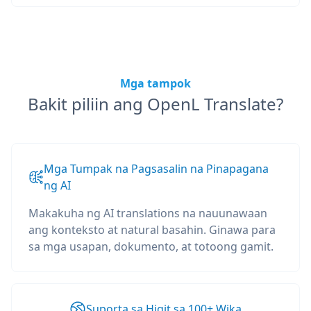
Mga tampok
Bakit piliin ang OpenL Translate?
Mga Tumpak na Pagsasalin na Pinapagana
ng AI
Makakuha ng AI translations na nauunawaan
ang konteksto at natural basahin. Ginawa para
sa mga usapan, dokumento, at totoong gamit.
Suporta sa Higit sa 100+ Wika