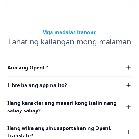
Mga madalas itanong
Lahat ng kailangan mong malaman
Ano ang OpenL?
Libre ba ang app na ito?
Ilang karakter ang maaari kong isalin nang
sabay-sabay?
Ilang wika ang sinusuportahan ng OpenL
Translate?