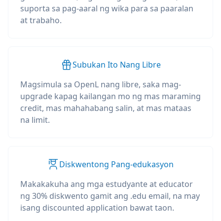
suporta sa pag-aaral ng wika para sa paaralan
at trabaho.
Subukan Ito Nang Libre
Magsimula sa OpenL nang libre, saka mag-
upgrade kapag kailangan mo ng mas maraming
credit, mas mahahabang salin, at mas mataas
na limit.
Diskwentong Pang-edukasyon
Makakakuha ang mga estudyante at educator
ng 30% diskwento gamit ang .edu email, na may
isang discounted application bawat taon.