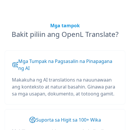
Mga tampok
Bakit piliin ang OpenL Translate?
Mga Tumpak na Pagsasalin na Pinapagana
ng AI
Makakuha ng AI translations na nauunawaan
ang konteksto at natural basahin. Ginawa para
sa mga usapan, dokumento, at totoong gamit.
Suporta sa Higit sa 100+ Wika