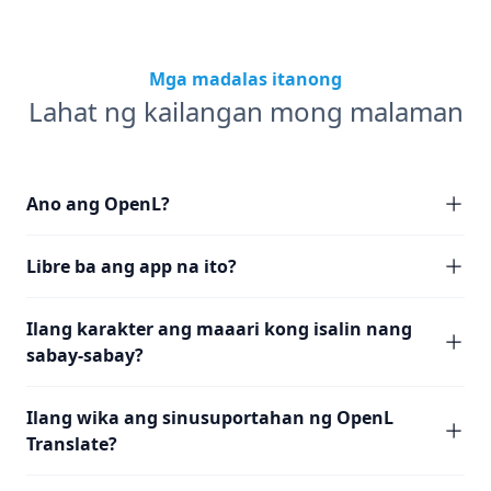
Mga madalas itanong
Lahat ng kailangan mong malaman
Ano ang OpenL?
Libre ba ang app na ito?
Ilang karakter ang maaari kong isalin nang
sabay-sabay?
Ilang wika ang sinusuportahan ng OpenL
Translate?