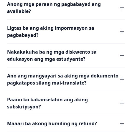
Anong mga paraan ng pagbabayad ang
available?
Ligtas ba ang aking impormasyon sa
pagbabayad?
Nakakakuha ba ng mga diskwento sa
edukasyon ang mga estudyante?
Ano ang mangyayari sa aking mga dokumento
pagkatapos silang mai-translate?
Paano ko kakanselahin ang aking
subskripsyon?
Maaari ba akong humiling ng refund?