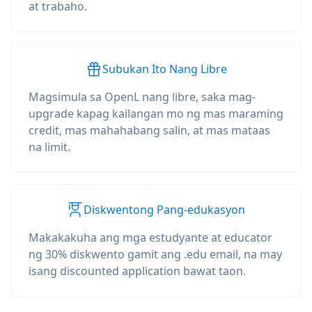
at trabaho.
Subukan Ito Nang Libre
Magsimula sa OpenL nang libre, saka mag-
upgrade kapag kailangan mo ng mas maraming
credit, mas mahahabang salin, at mas mataas
na limit.
Diskwentong Pang-edukasyon
Makakakuha ang mga estudyante at educator
ng 30% diskwento gamit ang .edu email, na may
isang discounted application bawat taon.