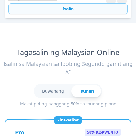
Isalin
Tagasalin ng Malaysian Online
Isalin sa Malaysian sa loob ng Segundo gamit ang
AI
Buwanang
Taunan
Makatipid ng hanggang 50% sa taunang plano
Pinakasikat
Pro
50% DISKWENTO