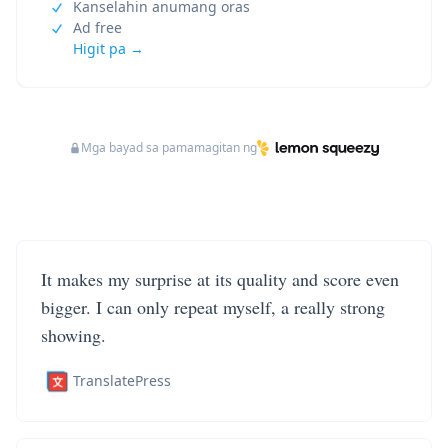
Kanselahin anumang oras
Ad free
Higit pa →
Mga bayad sa pamamagitan ng
It makes my surprise at its quality and score even
bigger. I can only repeat myself, a really strong
showing.
TranslatePress