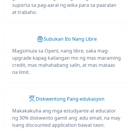
suporta sa pag-aaral ng wika para sa paaralan
at trabaho.
Subukan Ito Nang Libre
Magsimula sa OpenL nang libre, saka mag-
upgrade kapag kailangan mo ng mas maraming
credit, mas mahahabang salin, at mas mataas
na limit.
Diskwentong Pang-edukasyon
Makakakuha ang mga estudyante at educator
ng 30% diskwento gamit ang .edu email, na may
isang discounted application bawat taon.