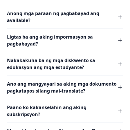
Anong mga paraan ng pagbabayad ang
available?
Ligtas ba ang aking impormasyon sa
pagbabayad?
Nakakakuha ba ng mga diskwento sa
edukasyon ang mga estudyante?
Ano ang mangyayari sa aking mga dokumento
pagkatapos silang mai-translate?
Paano ko kakanselahin ang aking
subskripsyon?