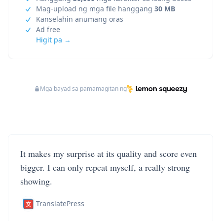
Mag-upload ng mga file hanggang
30 MB
Kanselahin anumang oras
Ad free
Higit pa →
Mga bayad sa pamamagitan ng
It makes my surprise at its quality and score even
bigger. I can only repeat myself, a really strong
showing.
TranslatePress