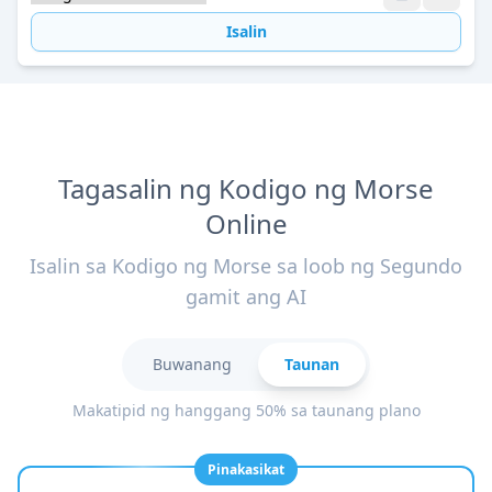
Isalin
Tagasalin ng Kodigo ng Morse
Online
Isalin sa Kodigo ng Morse sa loob ng Segundo
gamit ang AI
Buwanang
Taunan
Makatipid ng hanggang 50% sa taunang plano
Pinakasikat