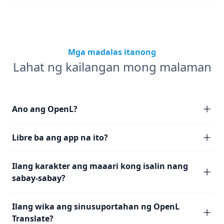
Mga madalas itanong
Lahat ng kailangan mong malaman
Ano ang OpenL?
Libre ba ang app na ito?
Ilang karakter ang maaari kong isalin nang
sabay-sabay?
Ilang wika ang sinusuportahan ng OpenL
Translate?