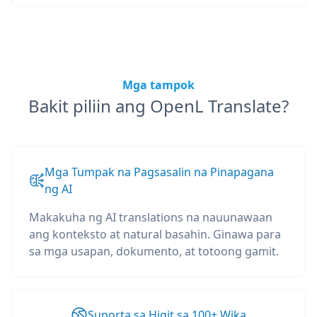
Mga tampok
Bakit piliin ang OpenL Translate?
Mga Tumpak na Pagsasalin na Pinapagana
ng AI
Makakuha ng AI translations na nauunawaan
ang konteksto at natural basahin. Ginawa para
sa mga usapan, dokumento, at totoong gamit.
Suporta sa Higit sa 100+ Wika