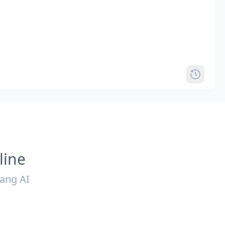
line
 ang AI