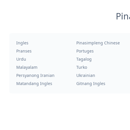
Pin
Ingles
Pinasimpleng Chinese
Pranses
Portuges
Urdu
Tagalog
Malayalam
Turko
Persyanong Iranian
Ukrainian
Matandang Ingles
Gitnang Ingles