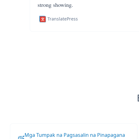
strong showing.
TranslatePress
Mga Tumpak na Pagsasalin na Pinapagana