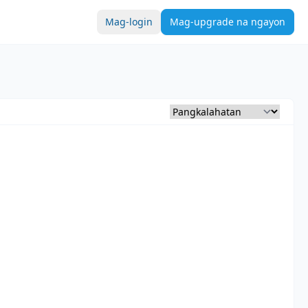
Mag-login
Mag-upgrade na ngayon