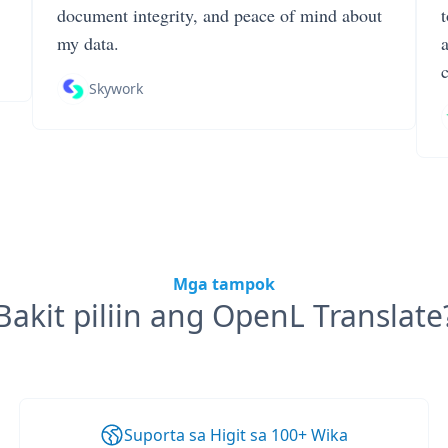
document integrity, and peace of mind about
my data.
Skywork
Mga tampok
Bakit piliin ang OpenL Translate
Suporta sa Higit sa 100+ Wika