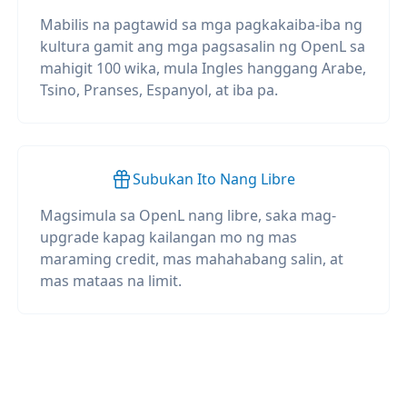
Mabilis na pagtawid sa mga pagkakaiba-iba ng
kultura gamit ang mga pagsasalin ng OpenL sa
mahigit 100 wika, mula Ingles hanggang Arabe,
Tsino, Pranses, Espanyol, at iba pa.
Subukan Ito Nang Libre
Magsimula sa OpenL nang libre, saka mag-
upgrade kapag kailangan mo ng mas
maraming credit, mas mahahabang salin, at
mas mataas na limit.