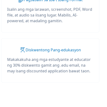
Isalin ang mga larawan, screenshot, PDF, Word
file, at audio sa iisang lugar. Mabilis, AI-
powered, at madaling gamitin.
Diskwentong Pang-edukasyon
Makakakuha ang mga estudyante at educator
ng 30% diskwento gamit ang .edu email, na
may isang discounted application bawat taon.