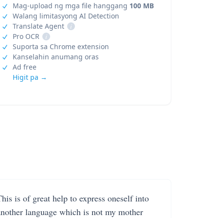
Mag-upload ng mga file hanggang
100 MB
Walang limitasyong AI Detection
Translate Agent
i
Pro OCR
i
Suporta sa Chrome extension
Kanselahin anumang oras
Ad free
Higit pa →
his is of great help to express oneself into
another language which is not my mother