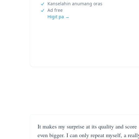
Kanselahin anumang oras
Ad free
Higit pa →
It makes my surprise at its quality and score
even bigger. I can only repeat myself, a reall