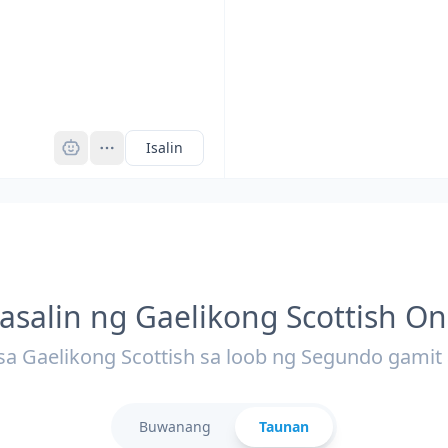
Pro
Isalin
asalin ng Gaelikong Scottish On
 sa Gaelikong Scottish sa loob ng Segundo gamit
Buwanang
Taunan