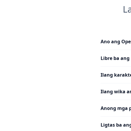
L
Ano ang Ope
Libre ba ang 
Ilang karakt
Ilang wika a
Anong mga p
Ligtas ba a