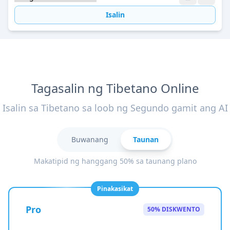
Isalin
Tagasalin ng Tibetano Online
Isalin sa Tibetano sa loob ng Segundo gamit ang AI
Buwanang
Taunan
Makatipid ng hanggang 50% sa taunang plano
Pinakasikat
Pro
50% DISKWENTO