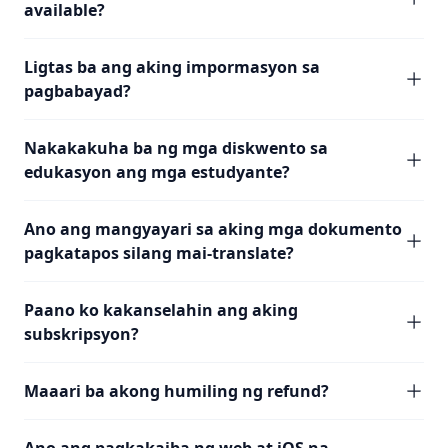
available?
Ligtas ba ang aking impormasyon sa
pagbabayad?
Nakakakuha ba ng mga diskwento sa
edukasyon ang mga estudyante?
Ano ang mangyayari sa aking mga dokumento
pagkatapos silang mai-translate?
Paano ko kakanselahin ang aking
subskripsyon?
Maaari ba akong humiling ng refund?