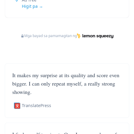
Higit pa →
Mga bayad sa pamamagitan ng
It makes my surprise at its quality and score even
bigger. I can only repeat myself, a really strong
showing.
TranslatePress