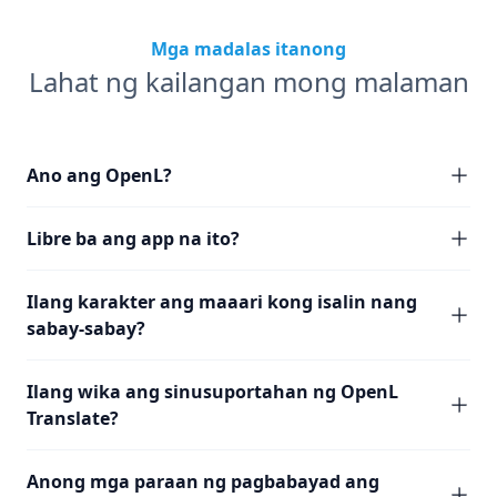
Mga madalas itanong
Lahat ng kailangan mong malaman
Ano ang OpenL?
Libre ba ang app na ito?
Ilang karakter ang maaari kong isalin nang
sabay-sabay?
Ilang wika ang sinusuportahan ng OpenL
Translate?
Anong mga paraan ng pagbabayad ang