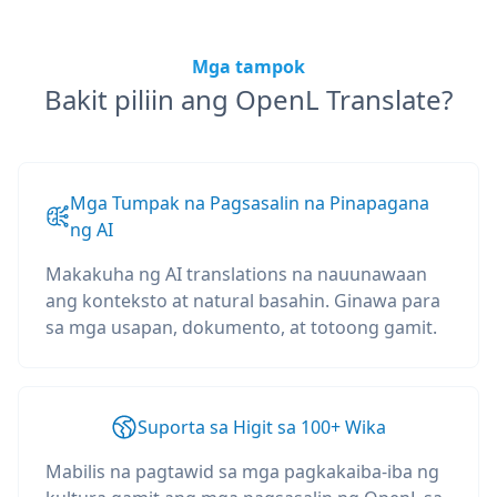
Mga tampok
Bakit piliin ang OpenL Translate?
Mga Tumpak na Pagsasalin na Pinapagana
ng AI
Makakuha ng AI translations na nauunawaan
ang konteksto at natural basahin. Ginawa para
sa mga usapan, dokumento, at totoong gamit.
Suporta sa Higit sa 100+ Wika
Mabilis na pagtawid sa mga pagkakaiba-iba ng