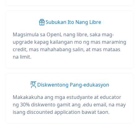
Subukan Ito Nang Libre
Magsimula sa OpenL nang libre, saka mag-
upgrade kapag kailangan mo ng mas maraming
credit, mas mahahabang salin, at mas mataas
na limit.
Diskwentong Pang-edukasyon
Makakakuha ang mga estudyante at educator
ng 30% diskwento gamit ang .edu email, na may
isang discounted application bawat taon.