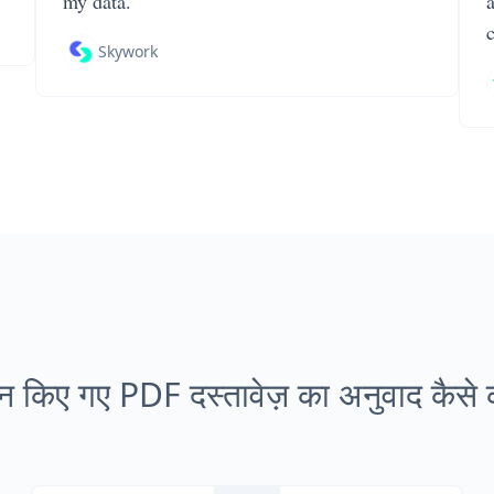
my data.
Skywork
ैन किए गए PDF दस्तावेज़ का अनुवाद कैसे क