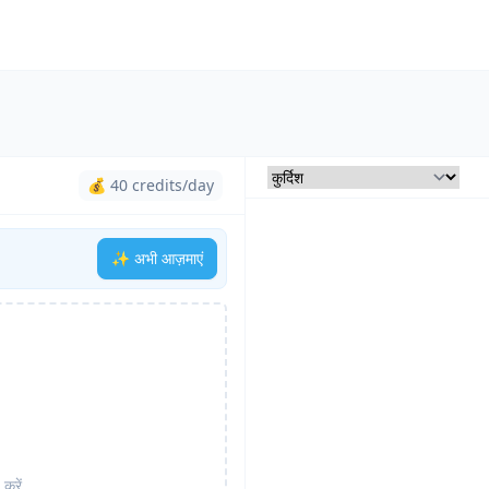
💰 40 credits/day
✨ अभी आज़माएं
करें