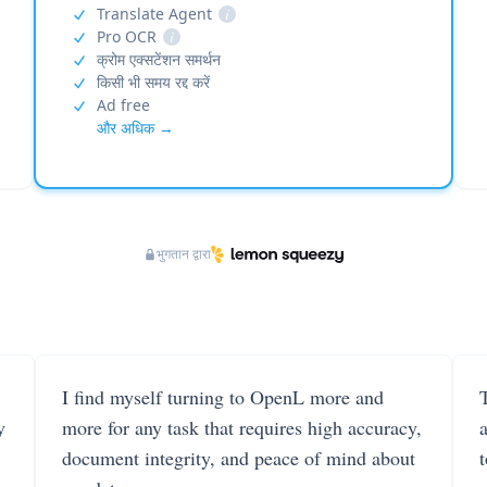
Translate Agent
i
Pro OCR
i
क्रोम एक्सटेंशन समर्थन
किसी भी समय रद्द करें
Ad free
और अधिक →
भुगतान द्वारा
I find myself turning to OpenL more and
T
y
more for any task that requires high accuracy,
document integrity, and peace of mind about