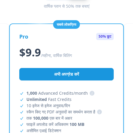
वार्षिक प्लान से 50% तक बचाएं
सबसे लोकप्रिय
Pro
50% छूट
$9.9
/महीना, वार्षिक बिलिंग
अभी अपग्रेड करें
1,000
Advanced Credits/month
i
Unlimited
Fast Credits
10 इमेज से इमेज अनुवाद/दिन
स्कैन किए गए PDF अनुवादों का समर्थन करता है
i
तक
100,000
एक बार में अक्षर
फाइलें अपलोड करें अधिकतम
100 MB
असीमित एआई डिटेक्शन