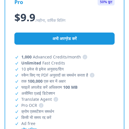
Pro
50% छूट
$9.9
/महीना, वार्षिक बिलिंग
अभी अपग्रेड करें
1,000
Advanced Credits/month
i
Unlimited
Fast Credits
10 इमेज से इमेज अनुवाद/दिन
स्कैन किए गए PDF अनुवादों का समर्थन करता है
i
तक
100,000
एक बार में अक्षर
फाइलें अपलोड करें अधिकतम
100 MB
असीमित एआई डिटेक्शन
Translate Agent
i
Pro OCR
i
क्रोम एक्सटेंशन समर्थन
किसी भी समय रद्द करें
Ad free