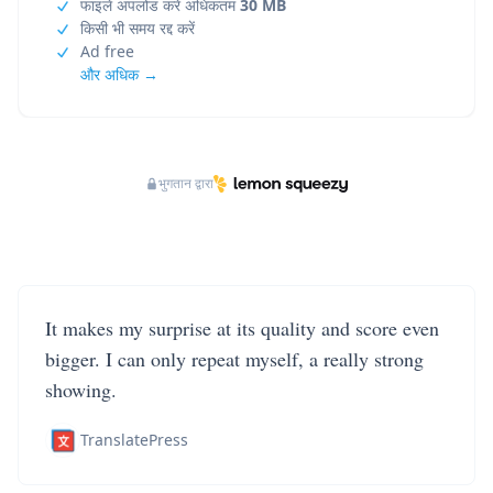
फाइलें अपलोड करें अधिकतम
30 MB
किसी भी समय रद्द करें
Ad free
और अधिक →
भुगतान द्वारा
It makes my surprise at its quality and score even
bigger. I can only repeat myself, a really strong
showing.
TranslatePress