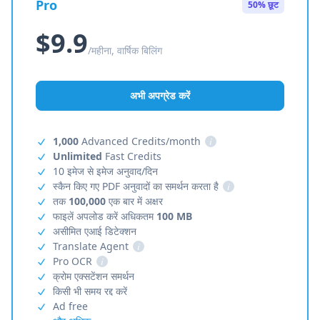
Pro
50% छूट
$9.9
/महीना, वार्षिक बिलिंग
अभी अपग्रेड करें
1,000
Advanced Credits/month
i
Unlimited
Fast Credits
10 इमेज से इमेज अनुवाद/दिन
स्कैन किए गए PDF अनुवादों का समर्थन करता है
i
तक
100,000
एक बार में अक्षर
फाइलें अपलोड करें अधिकतम
100 MB
असीमित एआई डिटेक्शन
Translate Agent
i
Pro OCR
i
क्रोम एक्सटेंशन समर्थन
किसी भी समय रद्द करें
Ad free