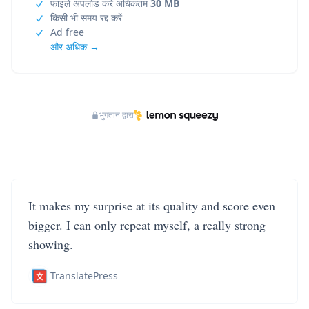
फाइलें अपलोड करें अधिकतम
30 MB
किसी भी समय रद्द करें
Ad free
और अधिक →
भुगतान द्वारा
It makes my surprise at its quality and score even
bigger. I can only repeat myself, a really strong
showing.
TranslatePress