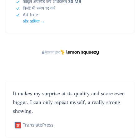
फाइलें अपलोड करें अधिकतम
30 MB
किसी भी समय रद्द करें
Ad free
और अधिक →
भुगतान द्वारा
It makes my surprise at its quality and score even
bigger. I can only repeat myself, a really strong
showing.
TranslatePress