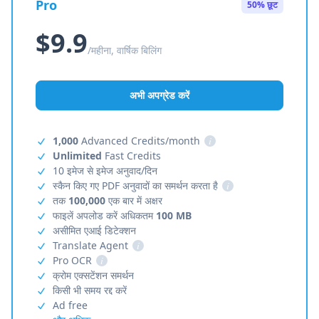
Pro
50% छूट
$9.9
/महीना, वार्षिक बिलिंग
अभी अपग्रेड करें
1,000
Advanced Credits/month
i
Unlimited
Fast Credits
10 इमेज से इमेज अनुवाद/दिन
स्कैन किए गए PDF अनुवादों का समर्थन करता है
i
तक
100,000
एक बार में अक्षर
फाइलें अपलोड करें अधिकतम
100 MB
असीमित एआई डिटेक्शन
Translate Agent
i
Pro OCR
i
क्रोम एक्सटेंशन समर्थन
किसी भी समय रद्द करें
Ad free