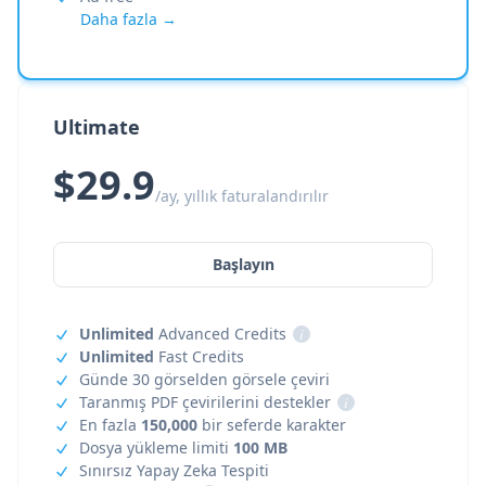
Daha fazla →
Ultimate
$29.9
/ay, yıllık faturalandırılır
Başlayın
Unlimited
Advanced Credits
i
Unlimited
Fast Credits
Günde 30 görselden görsele çeviri
Taranmış PDF çevirilerini destekler
i
En fazla
150,000
bir seferde karakter
Dosya yükleme limiti
100 MB
Sınırsız Yapay Zeka Tespiti