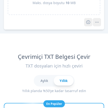
Maks. dosya boyutu
10
MB
Pro
Çevrimiçi TXT Belgesi Çevir
TXT dosyaları için hızlı çeviri
Aylık
Yıllık
Yıllık planda %50’ye kadar tasarruf edin
En Popüler