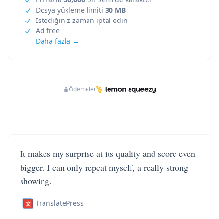
Dosya yükleme limiti
30 MB
İstediğiniz zaman iptal edin
Ad free
Daha fazla →
Ödemeler
It makes my surprise at its quality and score even
bigger. I can only repeat myself, a really strong
showing.
TranslatePress