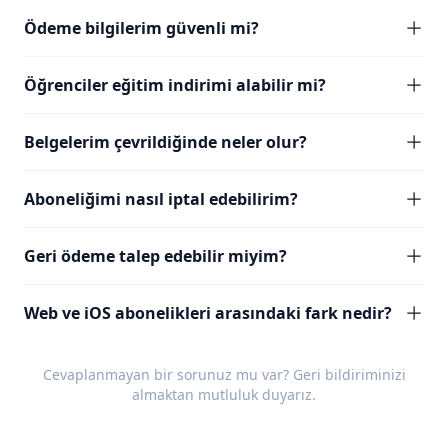
Ödeme bilgilerim güvenli mi?
Öğrenciler eğitim indirimi alabilir mi?
Belgelerim çevrildiğinde neler olur?
Aboneliğimi nasıl iptal edebilirim?
Geri ödeme talep edebilir miyim?
Web ve iOS abonelikleri arasındaki fark nedir?
Cevaplanmayan bir sorunuz mu var?
Geri bildiriminizi
almaktan mutluluk duyarız.