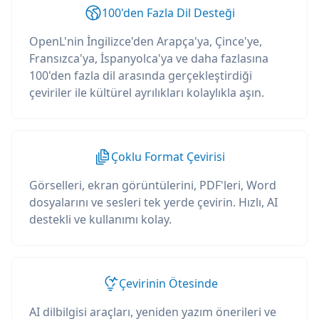
100'den Fazla Dil Desteği
OpenL'nin İngilizce'den Arapça'ya, Çince'ye,
Fransızca'ya, İspanyolca'ya ve daha fazlasına
100'den fazla dil arasında gerçekleştirdiği
çeviriler ile kültürel ayrılıkları kolaylıkla aşın.
Çoklu Format Çevirisi
Görselleri, ekran görüntülerini, PDF'leri, Word
dosyalarını ve sesleri tek yerde çevirin. Hızlı, AI
destekli ve kullanımı kolay.
Çevirinin Ötesinde
AI dilbilgisi araçları, yeniden yazım önerileri ve