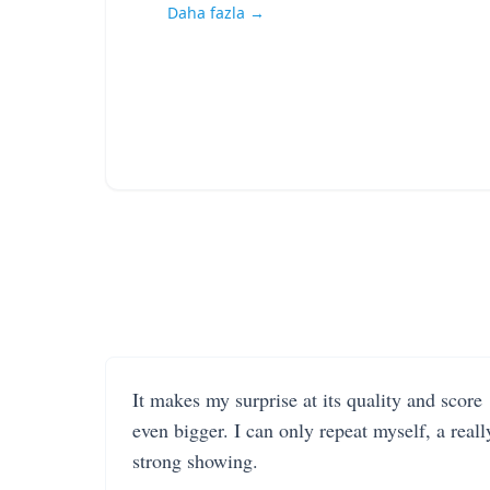
Daha fazla →
It makes my surprise at its quality and score
even bigger. I can only repeat myself, a reall
strong showing.