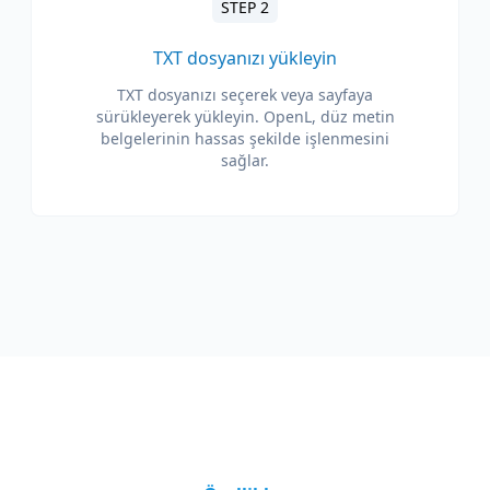
STEP 2
TXT dosyanızı yükleyin
TXT dosyanızı seçerek veya sayfaya
sürükleyerek yükleyin. OpenL, düz metin
belgelerinin hassas şekilde işlenmesini
sağlar.