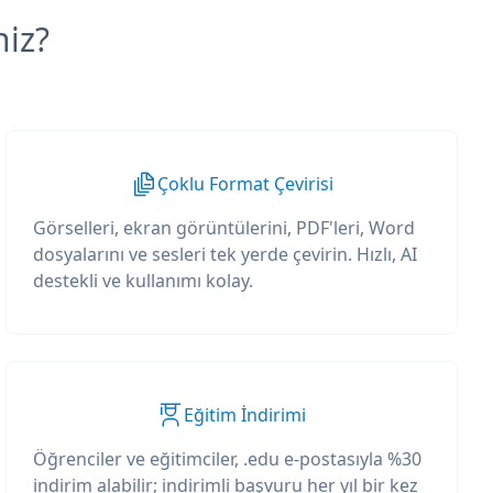
niz?
Çoklu Format Çevirisi
Görselleri, ekran görüntülerini, PDF'leri, Word
dosyalarını ve sesleri tek yerde çevirin. Hızlı, AI
destekli ve kullanımı kolay.
Eğitim İndirimi
Öğrenciler ve eğitimciler, .edu e-postasıyla %30
indirim alabilir; indirimli başvuru her yıl bir kez