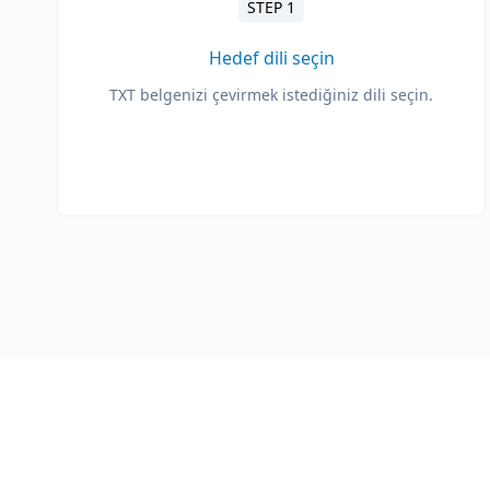
STEP 1
Hedef dili seçin
TXT belgenizi çevirmek istediğiniz dili seçin.