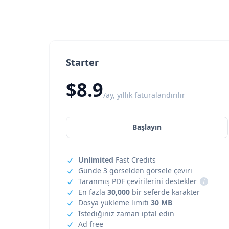
Starter
$8.9
/ay, yıllık faturalandırılır
Başlayın
Unlimited
Fast Credits
Günde 3 görselden görsele çeviri
Taranmış PDF çevirilerini destekler
i
En fazla
30,000
bir seferde karakter
Dosya yükleme limiti
30 MB
İstediğiniz zaman iptal edin
Ad free