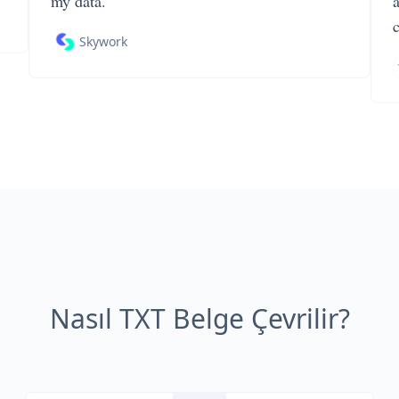
my data.
Skywork
Nasıl TXT Belge Çevrilir?