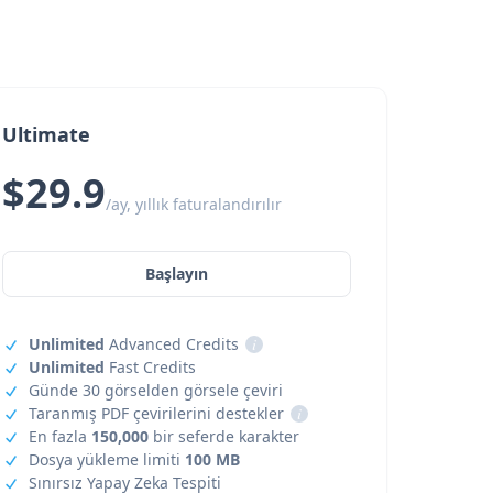
Ultimate
$29.9
/ay, yıllık faturalandırılır
Başlayın
Unlimited
Advanced Credits
i
Unlimited
Fast Credits
Günde 30 görselden görsele çeviri
Taranmış PDF çevirilerini destekler
i
En fazla
150,000
bir seferde karakter
Dosya yükleme limiti
100 MB
Sınırsız Yapay Zeka Tespiti