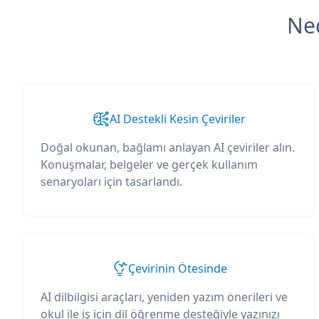
Ned
AI Destekli Kesin Çeviriler
Doğal okunan, bağlamı anlayan AI çeviriler alın.
Konuşmalar, belgeler ve gerçek kullanım
senaryoları için tasarlandı.
Çevirinin Ötesinde
AI dilbilgisi araçları, yeniden yazım önerileri ve
okul ile iş için dil öğrenme desteğiyle yazınızı