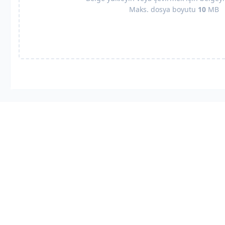
Maks. dosya boyutu
10
MB