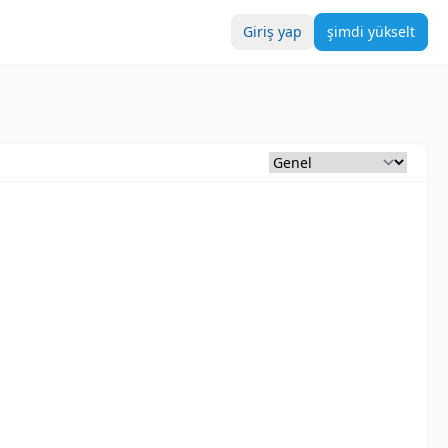
Giriş yap
şimdi yükselt