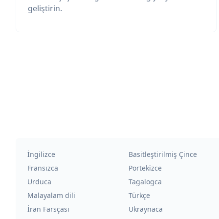
geliştirin.
İngilizce
Basitleştirilmiş Çince
Fransızca
Portekizce
Urduca
Tagalogca
Malayalam dili
Türkçe
İran Farsçası
Ukraynaca