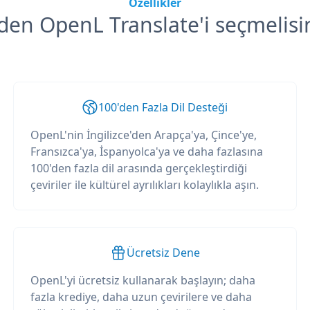
Özellikler
en OpenL Translate'i seçmelisi
100'den Fazla Dil Desteği
OpenL'nin İngilizce'den Arapça'ya, Çince'ye,
Fransızca'ya, İspanyolca'ya ve daha fazlasına
100'den fazla dil arasında gerçekleştirdiği
çeviriler ile kültürel ayrılıkları kolaylıkla aşın.
Ücretsiz Dene
OpenL'yi ücretsiz kullanarak başlayın; daha
fazla krediye, daha uzun çevirilere ve daha