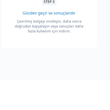
STEP 3
Gözden geçir ve sonuçlandır
Çevrilmiş belgeyi inceleyin, daha sonra
doğrudan kopyalayın veya sonuçları daha
fazla kullanım için indirin.