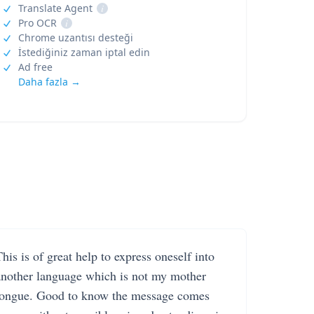
Translate Agent
i
Pro OCR
i
Chrome uzantısı desteği
İstediğiniz zaman iptal edin
Ad free
Daha fazla →
his is of great help to express oneself into
another language which is not my mother
tongue. Good to know the message comes