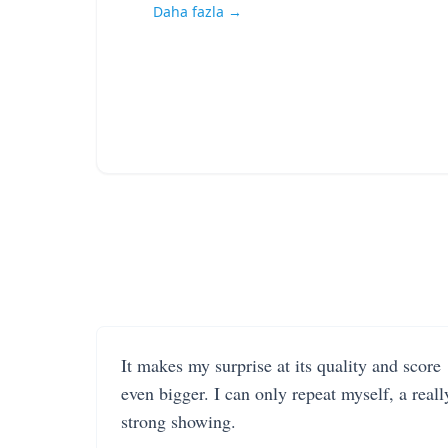
Daha fazla →
It makes my surprise at its quality and score
even bigger. I can only repeat myself, a reall
strong showing.