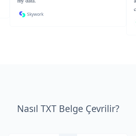
my data.
Skywork
Nasıl TXT Belge Çevrilir?