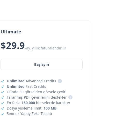
Ultimate
$29.9
/ay, yıllık faturalandırılır
Başlayın
Unlimited
Advanced Credits
i
Unlimited
Fast Credits
Günde 30 görselden görsele çeviri
Taranmış PDF çevirilerini destekler
i
En fazla
150,000
bir seferde karakter
Dosya yükleme limiti
100 MB
Sınırsız Yapay Zeka Tespiti