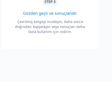
STEP 3
Gözden geçir ve sonuçlandır
Çevrilmiş belgeyi inceleyin, daha sonra
doğrudan kopyalayın veya sonuçları daha
fazla kullanım için indirin.