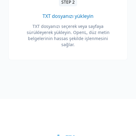
STEP 2
TXT dosyanızı yükleyin
TXT dosyanızı seçerek veya sayfaya
sürükleyerek yükleyin. OpenL, düz metin
belgelerinin hassas şekilde işlenmesini
sağlar.