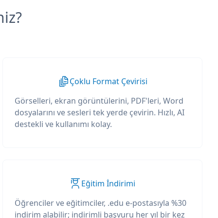
niz?
Çoklu Format Çevirisi
Görselleri, ekran görüntülerini, PDF'leri, Word
dosyalarını ve sesleri tek yerde çevirin. Hızlı, AI
destekli ve kullanımı kolay.
Eğitim İndirimi
Öğrenciler ve eğitimciler, .edu e-postasıyla %30
indirim alabilir; indirimli başvuru her yıl bir kez