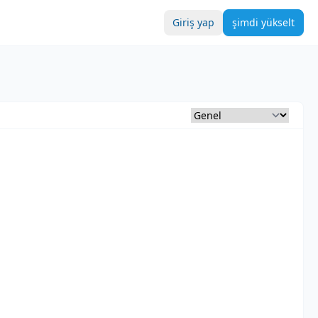
Giriş yap
şimdi yükselt