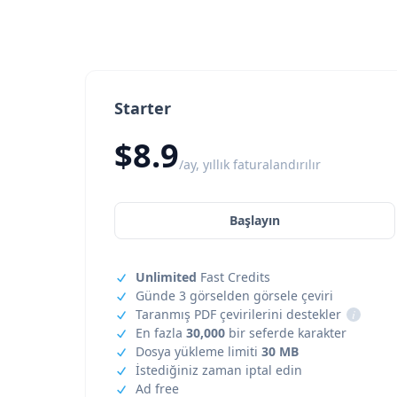
Starter
$8.9
/ay, yıllık faturalandırılır
Başlayın
Unlimited
Fast Credits
Günde 3 görselden görsele çeviri
Taranmış PDF çevirilerini destekler
i
En fazla
30,000
bir seferde karakter
Dosya yükleme limiti
30 MB
İstediğiniz zaman iptal edin
Ad free