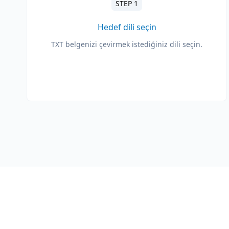
STEP 1
Hedef dili seçin
TXT belgenizi çevirmek istediğiniz dili seçin.