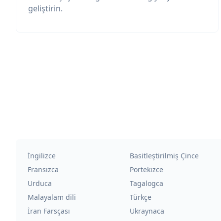
geliştirin.
İngilizce
Basitleştirilmiş Çince
Fransızca
Portekizce
Urduca
Tagalogca
Malayalam dili
Türkçe
İran Farsçası
Ukraynaca