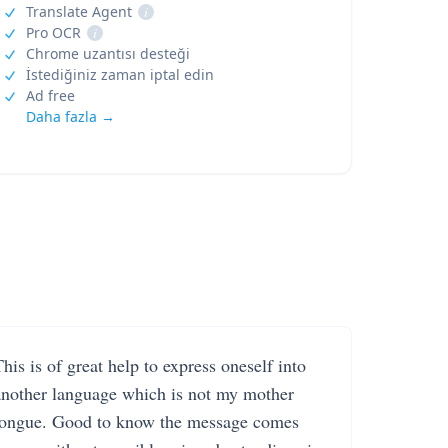
Translate Agent
i
Pro OCR
i
Chrome uzantısı desteği
İstediğiniz zaman iptal edin
Ad free
Daha fazla →
his is of great help to express oneself into
another language which is not my mother
tongue. Good to know the message comes