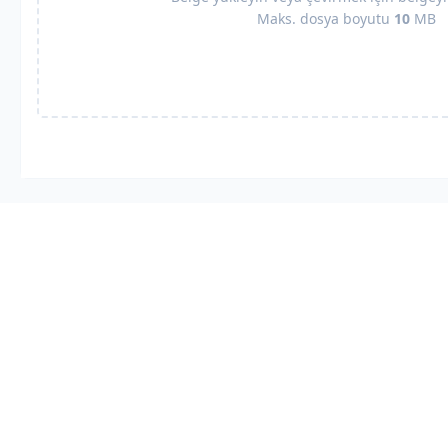
Maks. dosya boyutu
10
MB