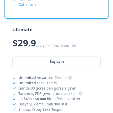
Daha fazla →
Ultimate
$29.9
/ay, yıllık faturalandırılır
Başlayın
Unlimited
Advanced Credits
i
Unlimited
Fast Credits
Günde 30 görselden görsele çeviri
Taranmış PDF çevirilerini destekler
i
En fazla
150,000
bir seferde karakter
Dosya yükleme limiti
100 MB
Sınırsız Yapay Zeka Tespiti