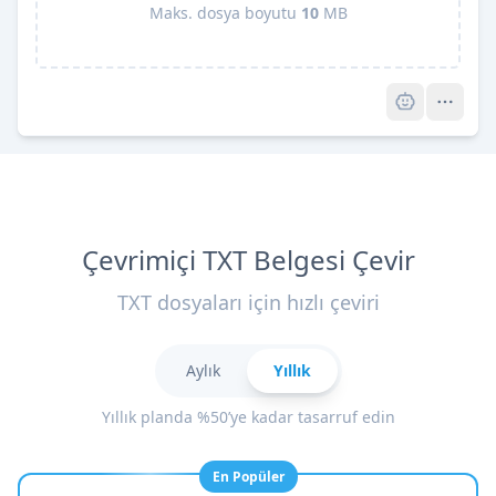
Maks. dosya boyutu
10
MB
Pro
Çevrimiçi TXT Belgesi Çevir
TXT dosyaları için hızlı çeviri
Aylık
Yıllık
Yıllık planda %50’ye kadar tasarruf edin
En Popüler