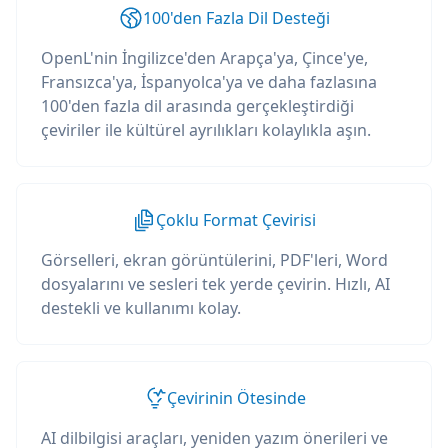
100'den Fazla Dil Desteği
OpenL'nin İngilizce'den Arapça'ya, Çince'ye,
Fransızca'ya, İspanyolca'ya ve daha fazlasına
100'den fazla dil arasında gerçekleştirdiği
çeviriler ile kültürel ayrılıkları kolaylıkla aşın.
Çoklu Format Çevirisi
Görselleri, ekran görüntülerini, PDF'leri, Word
dosyalarını ve sesleri tek yerde çevirin. Hızlı, AI
destekli ve kullanımı kolay.
Çevirinin Ötesinde
AI dilbilgisi araçları, yeniden yazım önerileri ve