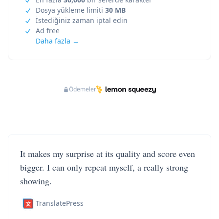
Dosya yükleme limiti
30 MB
İstediğiniz zaman iptal edin
Ad free
Daha fazla →
Ödemeler
It makes my surprise at its quality and score even
bigger. I can only repeat myself, a really strong
showing.
TranslatePress