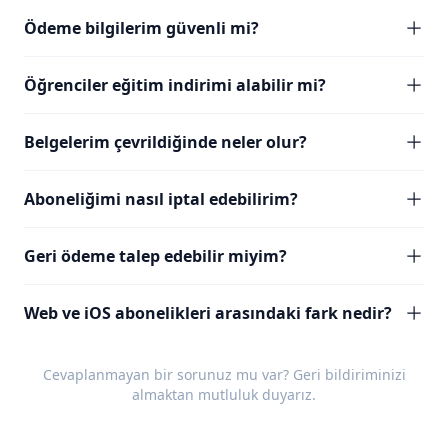
Ödeme bilgilerim güvenli mi?
Öğrenciler eğitim indirimi alabilir mi?
Belgelerim çevrildiğinde neler olur?
Aboneliğimi nasıl iptal edebilirim?
Geri ödeme talep edebilir miyim?
Web ve iOS abonelikleri arasındaki fark nedir?
Cevaplanmayan bir sorunuz mu var?
Geri bildiriminizi
almaktan mutluluk duyarız.