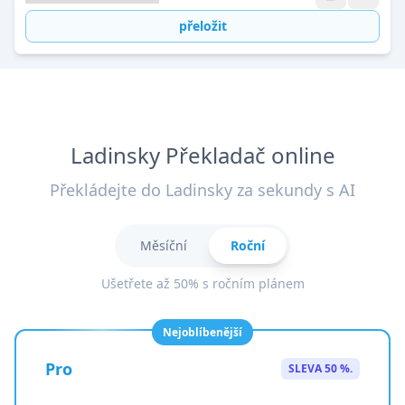
přeložit
Ladinsky Překladač online
Překládejte do Ladinsky za sekundy s AI
Měsíční
Roční
Ušetřete až 50% s ročním plánem
Nejoblíbenější
Pro
SLEVA 50 %.