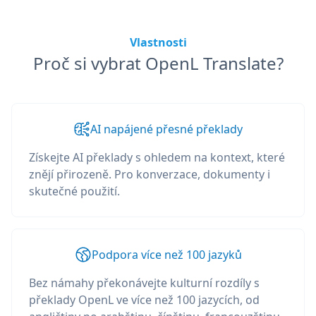
Vlastnosti
Proč si vybrat OpenL Translate?
AI napájené přesné překlady
Získejte AI překlady s ohledem na kontext, které
znějí přirozeně. Pro konverzace, dokumenty i
skutečné použití.
Podpora více než 100 jazyků
Bez námahy překonávejte kulturní rozdíly s
překlady OpenL ve více než 100 jazycích, od