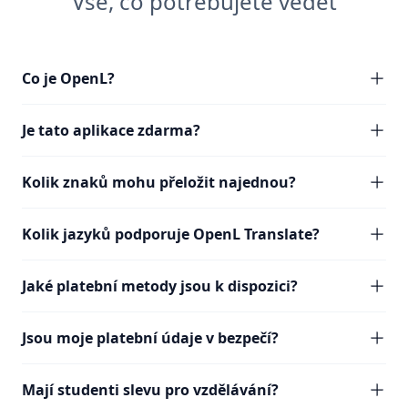
Vše, co potřebujete vědět
Co je OpenL?
Je tato aplikace zdarma?
Kolik znaků mohu přeložit najednou?
Kolik jazyků podporuje OpenL Translate?
Jaké platební metody jsou k dispozici?
Jsou moje platební údaje v bezpečí?
Mají studenti slevu pro vzdělávání?