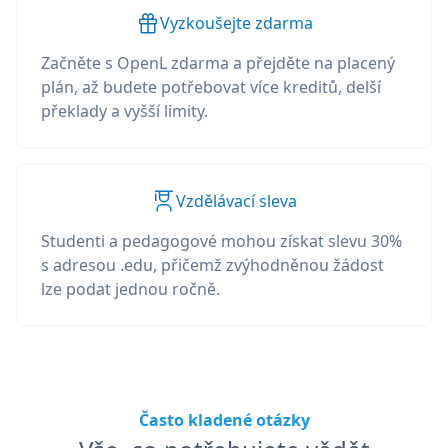
Vyzkoušejte zdarma
Začněte s OpenL zdarma a přejděte na placený
plán, až budete potřebovat více kreditů, delší
překlady a vyšší limity.
Vzdělávací sleva
Studenti a pedagogové mohou získat slevu 30%
s adresou .edu, přičemž zvýhodněnou žádost
lze podat jednou ročně.
Často kladené otázky