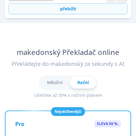
přeložit
makedonský Překladač online
Překládejte do makedonský za sekundy s AI
Měsíční
Roční
Ušetřete až 50% s ročním plánem
Nejoblíbenější
Pro
SLEVA 50 %.