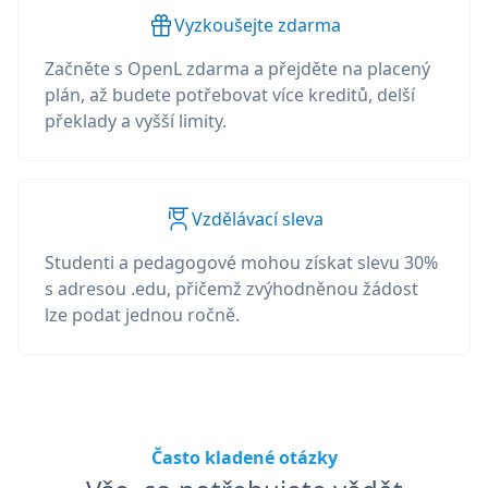
Vyzkoušejte zdarma
Začněte s OpenL zdarma a přejděte na placený
plán, až budete potřebovat více kreditů, delší
překlady a vyšší limity.
Vzdělávací sleva
Studenti a pedagogové mohou získat slevu 30%
s adresou .edu, přičemž zvýhodněnou žádost
lze podat jednou ročně.
Často kladené otázky