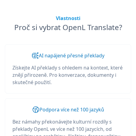
Vlastnosti
Proč si vybrat OpenL Translate?
AI napájené přesné překlady
Získejte AI překlady s ohledem na kontext, které
znějí přirozeně. Pro konverzace, dokumenty i
skutečné použití.
Podpora více než 100 jazyků
Bez námahy překonávejte kulturní rozdíly s
překlady OpenL ve více než 100 jazycích, od