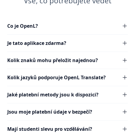
Vše, co potřebujete vědět
Co je OpenL?
Je tato aplikace zdarma?
Kolik znaků mohu přeložit najednou?
Kolik jazyků podporuje OpenL Translate?
Jaké platební metody jsou k dispozici?
Jsou moje platební údaje v bezpečí?
Mají studenti slevu pro vzdělávání?