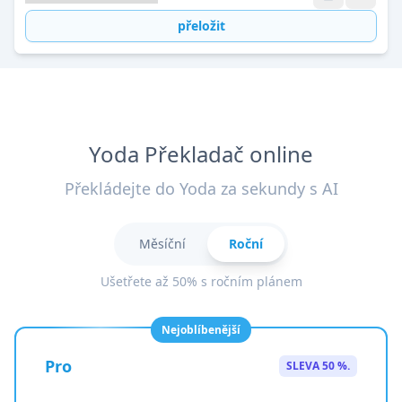
přeložit
Yoda Překladač online
Překládejte do Yoda za sekundy s AI
Měsíční
Roční
Ušetřete až 50% s ročním plánem
Nejoblíbenější
Pro
SLEVA 50 %.