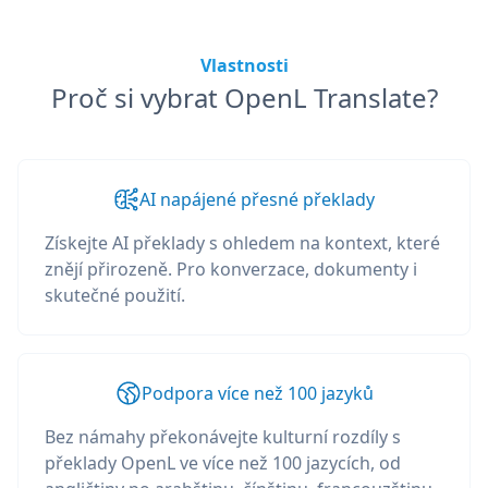
Vlastnosti
Proč si vybrat OpenL Translate?
AI napájené přesné překlady
Získejte AI překlady s ohledem na kontext, které
znějí přirozeně. Pro konverzace, dokumenty i
skutečné použití.
Podpora více než 100 jazyků
Bez námahy překonávejte kulturní rozdíly s
překlady OpenL ve více než 100 jazycích, od