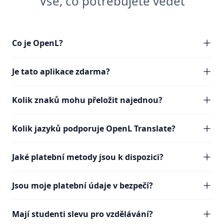
Vše, co potřebujete vědět
Co je OpenL?
Je tato aplikace zdarma?
Kolik znaků mohu přeložit najednou?
Kolik jazyků podporuje OpenL Translate?
Jaké platební metody jsou k dispozici?
Jsou moje platební údaje v bezpečí?
Mají studenti slevu pro vzdělávání?