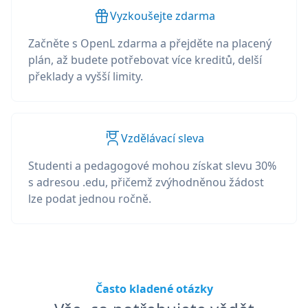
Vyzkoušejte zdarma
Začněte s OpenL zdarma a přejděte na placený
plán, až budete potřebovat více kreditů, delší
překlady a vyšší limity.
Vzdělávací sleva
Studenti a pedagogové mohou získat slevu 30%
s adresou .edu, přičemž zvýhodněnou žádost
lze podat jednou ročně.
Často kladené otázky