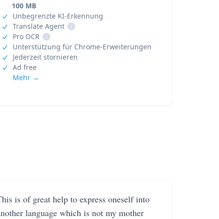
100 MB
Unbegrenzte KI-Erkennung
Translate Agent
i
Pro OCR
i
Unterstützung für Chrome-Erweiterungen
Jederzeit stornieren
Ad free
Mehr →
his is of great help to express oneself into
another language which is not my mother