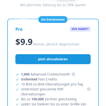
Mit jährlicher Zahlung bis zu 50% sparen
Am beliebtesten
Pro
50% RABATT
$9.9
/Monat, jährlich abgerechnet
jetzt aktualisieren
1,000
Advanced Credits/month
i
Unlimited
Fast Credits
10 Bild-zu-Bild-Übersetzungen pro Tag
Unterstützt gescannte PDF-
i
Übersetzungen
Bis zu
100,000
Zeichen gleichzeitig
Laden Sie Dateien bis zu einer Größe von