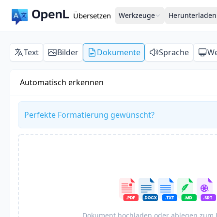
Übersetzen
Werkzeuge
Herunterladen
Text
Bilder
Dokumente
Sprache
We
Automatisch erkennen
Perfekte Formatierung gewünscht?
Dokument hochladen oder ablegen zum 