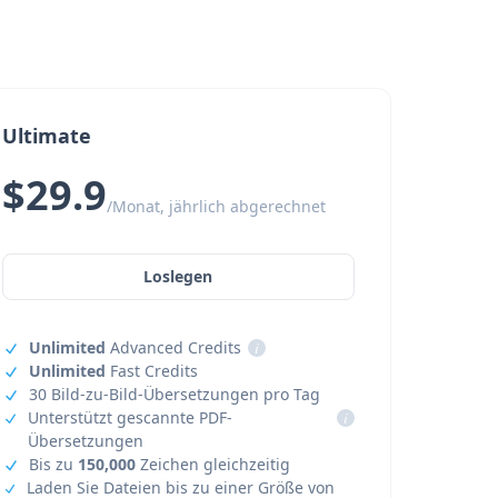
Ultimate
$29.9
/Monat, jährlich abgerechnet
Loslegen
Unlimited
Advanced Credits
i
Unlimited
Fast Credits
30 Bild-zu-Bild-Übersetzungen pro Tag
Unterstützt gescannte PDF-
i
Übersetzungen
Bis zu
150,000
Zeichen gleichzeitig
Laden Sie Dateien bis zu einer Größe von