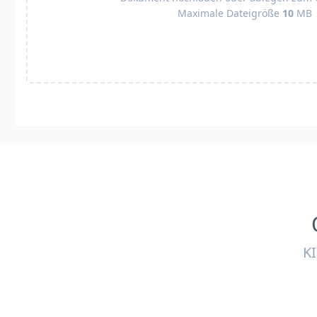
Maximale Dateigröße
10
MB
K