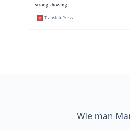
strong showing.
TranslatePress
Wie man Mar