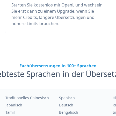
Starten Sie kostenlos mit OpenL und wechseln
Sie erst dann zu einem Upgrade, wenn Sie
mehr Credits, längere Übersetzungen und
höhere Limits brauchen.
Fachübersetzungen in 100+ Sprachen
ebteste Sprachen in der Überse
Traditionelles Chinesisch
Spanisch
H
Japanisch
Deutsch
R
Tamil
Bengalisch
I