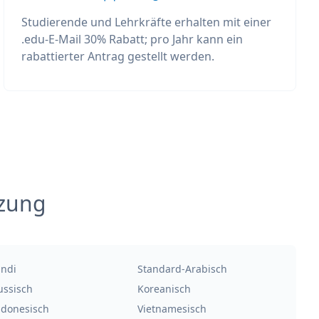
Studierende und Lehrkräfte erhalten mit einer
.edu-E-Mail 30% Rabatt; pro Jahr kann ein
rabattierter Antrag gestellt werden.
tzung
indi
Standard-Arabisch
ussisch
Koreanisch
ndonesisch
Vietnamesisch