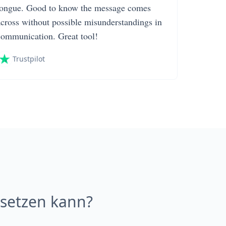
tongue. Good to know the message comes
across without possible misunderstandings in
communication. Great tool!
Trustpilot
setzen kann?