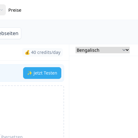
Preise
bseiten
💰 40 credits/day
✨ Jetzt Testen
Übersetzen