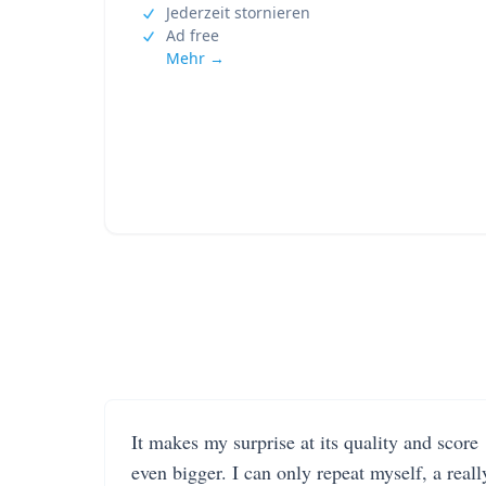
Jederzeit stornieren
Ad free
Mehr →
It makes my surprise at its quality and score
even bigger. I can only repeat myself, a reall