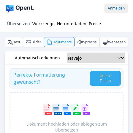
Anmelden
Übersetzen
Werkzeuge
Herunterladen
Preise
Text
Bilder
Dokumente
Sprache
Webseiten
Automatisch erkennen
Perfekte Formatierung
✨ Jetzt
Testen
gewünscht?
Dokument hochladen oder ablegen zum
Übersetzen