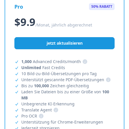
Pro
50% RABATT
$9.9
/Monat, jährlich abgerechnet
jetzt aktualisieren
1,000
Advanced Credits/month
i
Unlimited
Fast Credits
10 Bild-zu-Bild-Übersetzungen pro Tag
Unterstützt gescannte PDF-Übersetzungen
i
Bis zu
100,000
Zeichen gleichzeitig
Laden Sie Dateien bis zu einer Größe von
100
MB
Unbegrenzte KI-Erkennung
Translate Agent
i
Pro OCR
i
Unterstützung für Chrome-Erweiterungen
Jederzeit stornieren