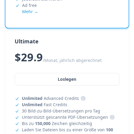
Ad free
Mehr →
Ultimate
$29.9
/Monat, jährlich abgerechnet
Loslegen
Unlimited
Advanced Credits
i
Unlimited
Fast Credits
30 Bild-zu-Bild-Übersetzungen pro Tag
Unterstützt gescannte PDF-Übersetzungen
i
Bis zu
150,000
Zeichen gleichzeitig
Laden Sie Dateien bis zu einer Größe von
100