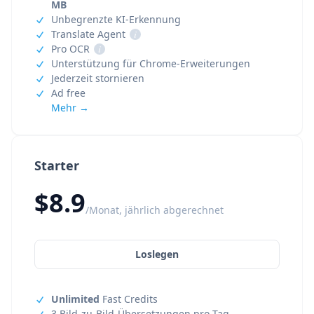
MB
Unbegrenzte KI-Erkennung
Translate Agent
i
Pro OCR
i
Unterstützung für Chrome-Erweiterungen
Jederzeit stornieren
Ad free
Mehr →
Starter
$8.9
/Monat, jährlich abgerechnet
Loslegen
Unlimited
Fast Credits
3 Bild-zu-Bild-Übersetzungen pro Tag