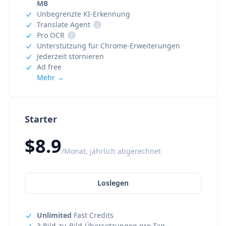
MB
Unbegrenzte KI-Erkennung
Translate Agent
i
Pro OCR
i
Unterstützung für Chrome-Erweiterungen
Jederzeit stornieren
Ad free
Mehr →
Starter
$8.9
/Monat, jährlich abgerechnet
Loslegen
Unlimited
Fast Credits
3 Bild-zu-Bild-Übersetzungen pro Tag