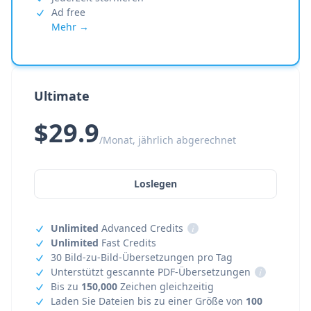
Ad free
Mehr →
Ultimate
$29.9
/Monat, jährlich abgerechnet
Loslegen
Unlimited
Advanced Credits
i
Unlimited
Fast Credits
30 Bild-zu-Bild-Übersetzungen pro Tag
Unterstützt gescannte PDF-Übersetzungen
i
Bis zu
150,000
Zeichen gleichzeitig
Laden Sie Dateien bis zu einer Größe von
100