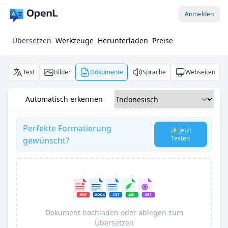
Anmelden
Übersetzen
Werkzeuge
Herunterladen
Preise
Text
Bilder
Dokumente
Sprache
Webseiten
Automatisch erkennen
Perfekte Formatierung
✨ Jetzt
Testen
gewünscht?
Dokument hochladen oder ablegen zum
Übersetzen