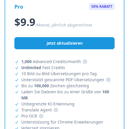
Pro
50% RABATT
$9.9
/Monat, jährlich abgerechnet
jetzt aktualisieren
1,000
Advanced Credits/month
i
Unlimited
Fast Credits
10 Bild-zu-Bild-Übersetzungen pro Tag
Unterstützt gescannte PDF-Übersetzungen
i
Bis zu
100,000
Zeichen gleichzeitig
Laden Sie Dateien bis zu einer Größe von
100
MB
Unbegrenzte KI-Erkennung
Translate Agent
i
Pro OCR
i
Unterstützung für Chrome-Erweiterungen
Jederzeit stornieren