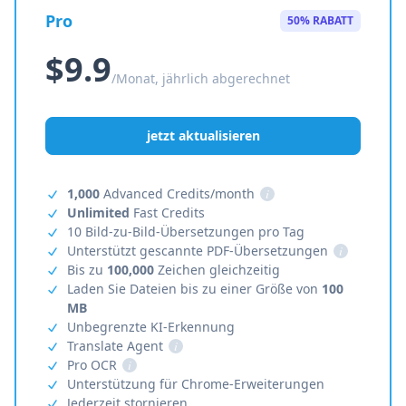
Pro
50% RABATT
$9.9
/Monat, jährlich abgerechnet
jetzt aktualisieren
1,000
Advanced Credits/month
i
Unlimited
Fast Credits
10 Bild-zu-Bild-Übersetzungen pro Tag
Unterstützt gescannte PDF-Übersetzungen
i
Bis zu
100,000
Zeichen gleichzeitig
Laden Sie Dateien bis zu einer Größe von
100
MB
Unbegrenzte KI-Erkennung
Translate Agent
i
Pro OCR
i
Unterstützung für Chrome-Erweiterungen
Jederzeit stornieren