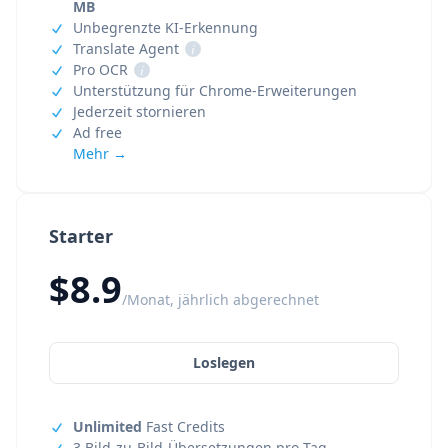
MB
Unbegrenzte KI-Erkennung
Translate Agent
i
Pro OCR
i
Unterstützung für Chrome-Erweiterungen
Jederzeit stornieren
Ad free
Mehr →
Starter
$8.9
/Monat, jährlich abgerechnet
Loslegen
Unlimited
Fast Credits
3 Bild-zu-Bild-Übersetzungen pro Tag