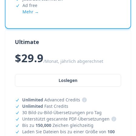
Ad free
Mehr →
Ultimate
$29.9
/Monat, jährlich abgerechnet
Loslegen
Unlimited
Advanced Credits
i
Unlimited
Fast Credits
30 Bild-zu-Bild-Übersetzungen pro Tag
Unterstützt gescannte PDF-Übersetzungen
i
Bis zu
150,000
Zeichen gleichzeitig
Laden Sie Dateien bis zu einer Größe von
100