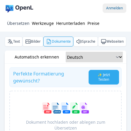
Anmelden
Übersetzen
Werkzeuge
Herunterladen
Preise
Text
Bilder
Dokumente
Sprache
Webseiten
Automatisch erkennen
Perfekte Formatierung
✨ Jetzt
Testen
gewünscht?
Dokument hochladen oder ablegen zum
Übersetzen