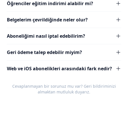
Öğrenciler eğitim indirimi alabilir mi?
Belgelerim çevrildiğinde neler olur?
Aboneliğimi nasıl iptal edebilirim?
Geri ödeme talep edebilir miyim?
Web ve iOS abonelikleri arasındaki fark nedir?
Cevaplanmayan bir sorunuz mu var?
Geri bildiriminizi
almaktan mutluluk duyarız.