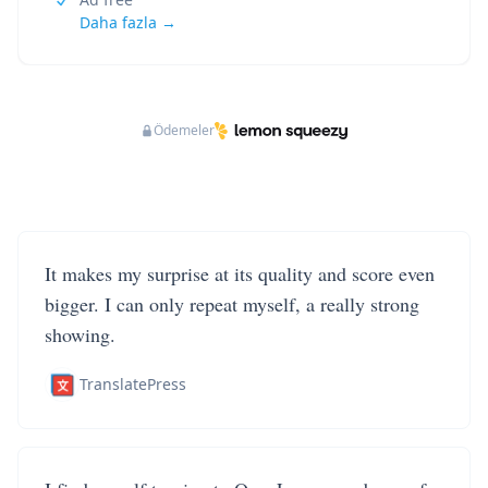
Daha fazla →
Ödemeler
It makes my surprise at its quality and score even
bigger. I can only repeat myself, a really strong
showing.
TranslatePress