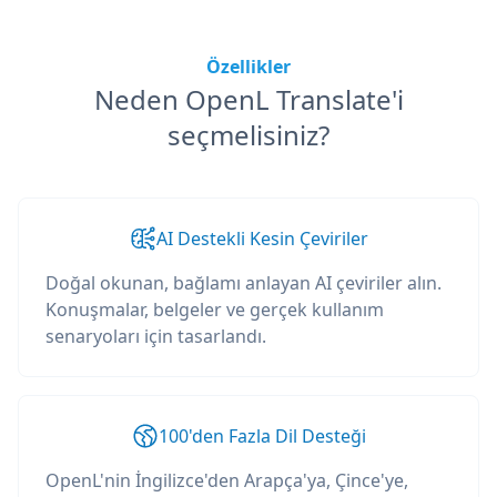
Özellikler
Neden OpenL Translate'i
seçmelisiniz?
AI Destekli Kesin Çeviriler
Doğal okunan, bağlamı anlayan AI çeviriler alın.
Konuşmalar, belgeler ve gerçek kullanım
senaryoları için tasarlandı.
100'den Fazla Dil Desteği
OpenL'nin İngilizce'den Arapça'ya, Çince'ye,