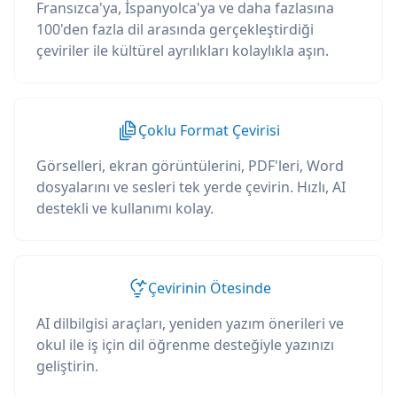
Fransızca'ya, İspanyolca'ya ve daha fazlasına
100'den fazla dil arasında gerçekleştirdiği
çeviriler ile kültürel ayrılıkları kolaylıkla aşın.
Çoklu Format Çevirisi
Görselleri, ekran görüntülerini, PDF'leri, Word
dosyalarını ve sesleri tek yerde çevirin. Hızlı, AI
destekli ve kullanımı kolay.
Çevirinin Ötesinde
AI dilbilgisi araçları, yeniden yazım önerileri ve
okul ile iş için dil öğrenme desteğiyle yazınızı
geliştirin.