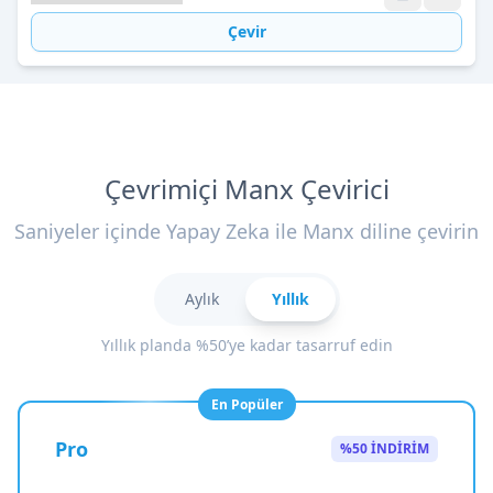
Çevir
Çevrimiçi Manx Çevirici
Saniyeler içinde Yapay Zeka ile Manx diline çevirin
Aylık
Yıllık
Yıllık planda %50’ye kadar tasarruf edin
En Popüler
Pro
%50 İNDİRİM