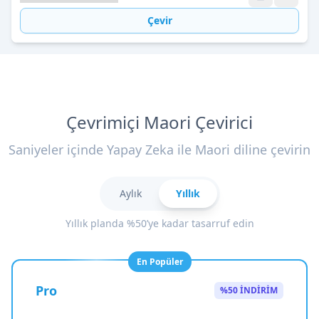
Çevir
Çevrimiçi Maori Çevirici
Saniyeler içinde Yapay Zeka ile Maori diline çevirin
Aylık
Yıllık
Yıllık planda %50’ye kadar tasarruf edin
En Popüler
Pro
%50 İNDİRİM