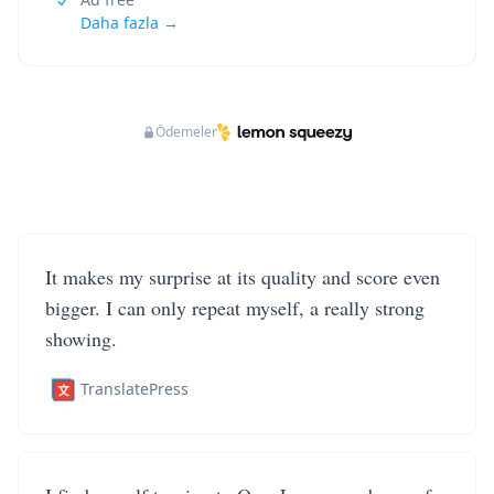
Daha fazla →
Ödemeler
It makes my surprise at its quality and score even
bigger. I can only repeat myself, a really strong
showing.
TranslatePress