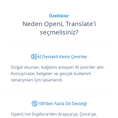
Özellikler
Neden OpenL Translate'i
seçmelisiniz?
AI Destekli Kesin Çeviriler
Doğal okunan, bağlamı anlayan AI çeviriler alın.
Konuşmalar, belgeler ve gerçek kullanım
senaryoları için tasarlandı.
100'den Fazla Dil Desteği
OpenL'nin İngilizce'den Arapça'ya, Çince'ye,