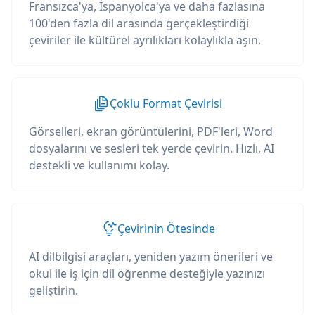
Fransızca'ya, İspanyolca'ya ve daha fazlasına
100'den fazla dil arasında gerçekleştirdiği
çeviriler ile kültürel ayrılıkları kolaylıkla aşın.
Çoklu Format Çevirisi
Görselleri, ekran görüntülerini, PDF'leri, Word
dosyalarını ve sesleri tek yerde çevirin. Hızlı, AI
destekli ve kullanımı kolay.
Çevirinin Ötesinde
AI dilbilgisi araçları, yeniden yazım önerileri ve
okul ile iş için dil öğrenme desteğiyle yazınızı
geliştirin.