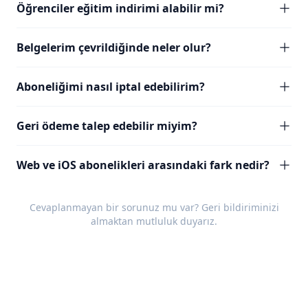
Öğrenciler eğitim indirimi alabilir mi?
Belgelerim çevrildiğinde neler olur?
Aboneliğimi nasıl iptal edebilirim?
Geri ödeme talep edebilir miyim?
Web ve iOS abonelikleri arasındaki fark nedir?
Cevaplanmayan bir sorunuz mu var?
Geri bildiriminizi
almaktan mutluluk duyarız.