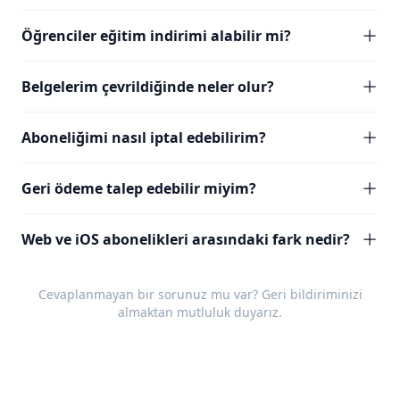
Öğrenciler eğitim indirimi alabilir mi?
Belgelerim çevrildiğinde neler olur?
Aboneliğimi nasıl iptal edebilirim?
Geri ödeme talep edebilir miyim?
Web ve iOS abonelikleri arasındaki fark nedir?
Cevaplanmayan bir sorunuz mu var?
Geri bildiriminizi
almaktan mutluluk duyarız.