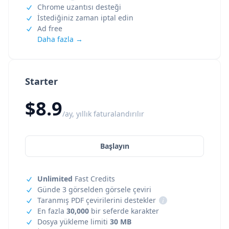
Chrome uzantısı desteği
İstediğiniz zaman iptal edin
Ad free
Daha fazla →
Starter
$8.9
/ay, yıllık faturalandırılır
Başlayın
Unlimited
Fast Credits
Günde 3 görselden görsele çeviri
Taranmış PDF çevirilerini destekler
i
En fazla
30,000
bir seferde karakter
Dosya yükleme limiti
30 MB