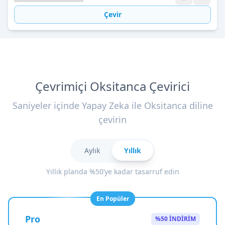
Çevir
Çevrimiçi Oksitanca Çevirici
Saniyeler içinde Yapay Zeka ile Oksitanca diline
çevirin
Aylık
Yıllık
Yıllık planda %50’ye kadar tasarruf edin
En Popüler
Pro
%50 İNDİRİM