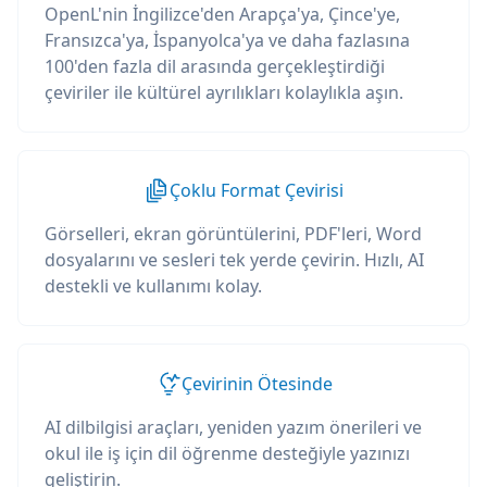
OpenL'nin İngilizce'den Arapça'ya, Çince'ye,
Fransızca'ya, İspanyolca'ya ve daha fazlasına
100'den fazla dil arasında gerçekleştirdiği
çeviriler ile kültürel ayrılıkları kolaylıkla aşın.
Çoklu Format Çevirisi
Görselleri, ekran görüntülerini, PDF'leri, Word
dosyalarını ve sesleri tek yerde çevirin. Hızlı, AI
destekli ve kullanımı kolay.
Çevirinin Ötesinde
AI dilbilgisi araçları, yeniden yazım önerileri ve
okul ile iş için dil öğrenme desteğiyle yazınızı
geliştirin.