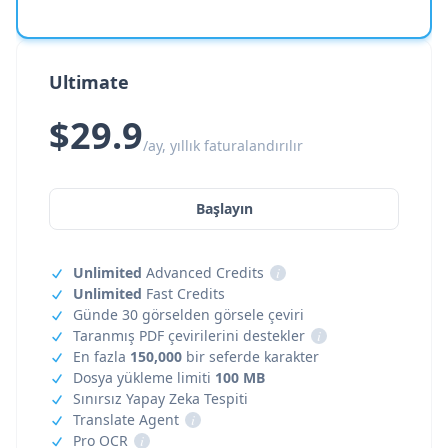
Ultimate
$29.9
/ay, yıllık faturalandırılır
Başlayın
Unlimited
Advanced Credits
i
Unlimited
Fast Credits
Günde 30 görselden görsele çeviri
Taranmış PDF çevirilerini destekler
i
En fazla
150,000
bir seferde karakter
Dosya yükleme limiti
100 MB
Sınırsız Yapay Zeka Tespiti
Translate Agent
i
Pro OCR
i