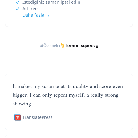
İstediğiniz zaman iptal edin
Ad free
Daha fazla →
Ödemeler
It makes my surprise at its quality and score even
bigger. I can only repeat myself, a really strong
showing.
TranslatePress