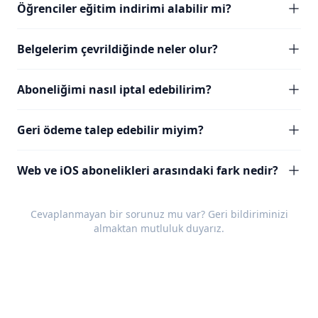
Öğrenciler eğitim indirimi alabilir mi?
Belgelerim çevrildiğinde neler olur?
Aboneliğimi nasıl iptal edebilirim?
Geri ödeme talep edebilir miyim?
Web ve iOS abonelikleri arasındaki fark nedir?
Cevaplanmayan bir sorunuz mu var?
Geri bildiriminizi
almaktan mutluluk duyarız.