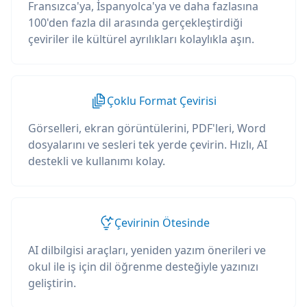
Fransızca'ya, İspanyolca'ya ve daha fazlasına
100'den fazla dil arasında gerçekleştirdiği
çeviriler ile kültürel ayrılıkları kolaylıkla aşın.
Çoklu Format Çevirisi
Görselleri, ekran görüntülerini, PDF'leri, Word
dosyalarını ve sesleri tek yerde çevirin. Hızlı, AI
destekli ve kullanımı kolay.
Çevirinin Ötesinde
AI dilbilgisi araçları, yeniden yazım önerileri ve
okul ile iş için dil öğrenme desteğiyle yazınızı
geliştirin.