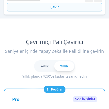
Çevir
Çevrimiçi Pali Çevirici
Saniyeler içinde Yapay Zeka ile Pali diline çevirin
Aylık
Yıllık
Yıllık planda %50’ye kadar tasarruf edin
En Popüler
Pro
%50 İNDİRİM