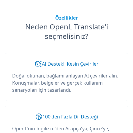
Özellikler
Neden OpenL Translate'i
seçmelisiniz?
AI Destekli Kesin Çeviriler
Doğal okunan, bağlamı anlayan AI çeviriler alın.
Konuşmalar, belgeler ve gerçek kullanım
senaryoları için tasarlandı.
100'den Fazla Dil Desteği
OpenL'nin İngilizce'den Arapça'ya, Çince'ye,