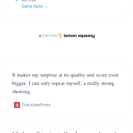
Daha fazla →
Ödemeler
It makes my surprise at its quality and score even
bigger. I can only repeat myself, a really strong
showing.
TranslatePress