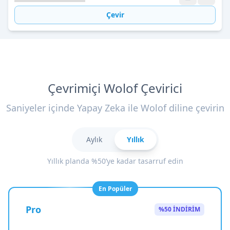
Çevir
Çevrimiçi Wolof Çevirici
Saniyeler içinde Yapay Zeka ile Wolof diline çevirin
Aylık
Yıllık
Yıllık planda %50’ye kadar tasarruf edin
En Popüler
Pro
%50 İNDİRİM