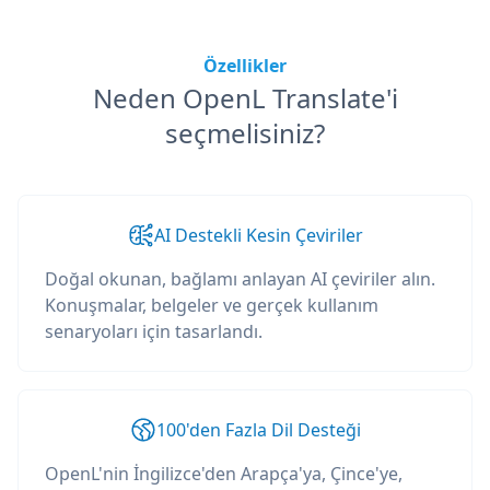
Özellikler
Neden OpenL Translate'i
seçmelisiniz?
AI Destekli Kesin Çeviriler
Doğal okunan, bağlamı anlayan AI çeviriler alın.
Konuşmalar, belgeler ve gerçek kullanım
senaryoları için tasarlandı.
100'den Fazla Dil Desteği
OpenL'nin İngilizce'den Arapça'ya, Çince'ye,