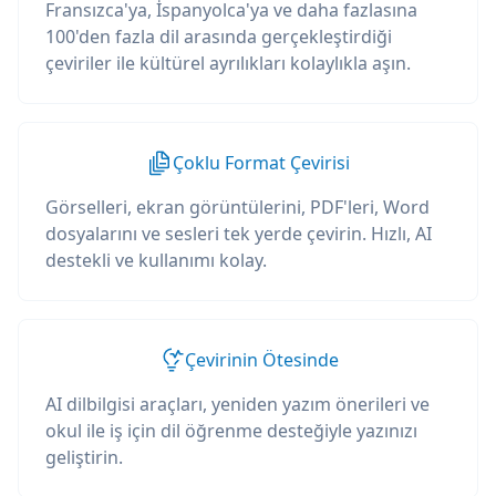
Fransızca'ya, İspanyolca'ya ve daha fazlasına
100'den fazla dil arasında gerçekleştirdiği
çeviriler ile kültürel ayrılıkları kolaylıkla aşın.
Çoklu Format Çevirisi
Görselleri, ekran görüntülerini, PDF'leri, Word
dosyalarını ve sesleri tek yerde çevirin. Hızlı, AI
destekli ve kullanımı kolay.
Çevirinin Ötesinde
AI dilbilgisi araçları, yeniden yazım önerileri ve
okul ile iş için dil öğrenme desteğiyle yazınızı
geliştirin.