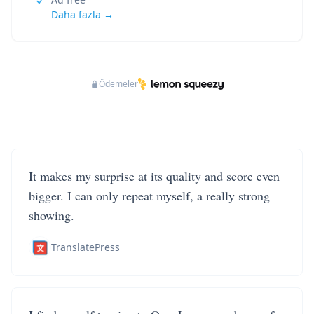
Daha fazla →
Ödemeler
It makes my surprise at its quality and score even
bigger. I can only repeat myself, a really strong
showing.
TranslatePress