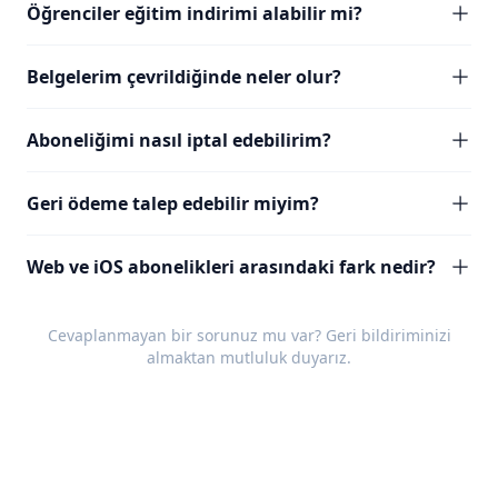
Öğrenciler eğitim indirimi alabilir mi?
Belgelerim çevrildiğinde neler olur?
Aboneliğimi nasıl iptal edebilirim?
Geri ödeme talep edebilir miyim?
Web ve iOS abonelikleri arasındaki fark nedir?
Cevaplanmayan bir sorunuz mu var?
Geri bildiriminizi
almaktan mutluluk duyarız.